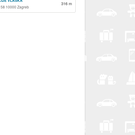
ICIJE VLAŠKA
316 m
 58 10000 Zagreb