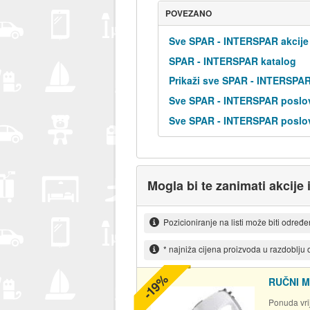
POVEZANO
Sve SPAR - INTERSPAR akcije
SPAR - INTERSPAR katalog
Prikaži sve SPAR - INTERSPA
Sve SPAR - INTERSPAR poslov
Sve SPAR - INTERSPAR poslov
Mogla bi te zanimati akcije 
Pozicioniranje na listi može biti određ
* najniža cijena proizvoda u razdoblju
-19%
RUČNI M
Ponuda vrij