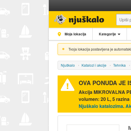
Moja lokacija
Kategorije
Tvoja lokacija postavljena je automatski
Njuškalo
Katalozi i akcije
Tehnika
OVA PONUDA JE 
Akcija
MIKROVALNA PE
volumen: 20 L, 5 razin
Njuškalo katalozima
.
Ak