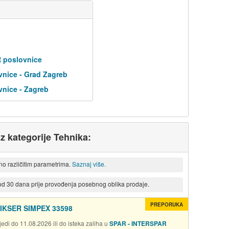
R poslovnice
nice - Grad Zagreb
nice - Zagreb
iz kategorije Tehnika:
eno različitim parametrima.
Saznaj više.
 od 30 dana prije provođenja posebnog oblika prodaje.
PREPORUKA
IKSER SIMPEX 33598
edi do 11.08.2026 ili do isteka zaliha u
SPAR - INTERSPAR