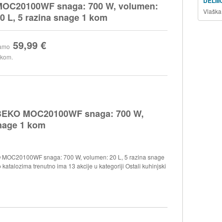
DELII
OC20100WF snaga: 700 W, volumen:
Vlaška
0 L, 5 razina snage 1 kom
59,99 €
amo
 kom.
EKO MOC20100WF snaga: 700 W,
snage 1 kom
OC20100WF snaga: 700 W, volumen: 20 L, 5 razina snage
katalozima trenutno ima 13 akcije u kategoriji Ostali kuhinjski