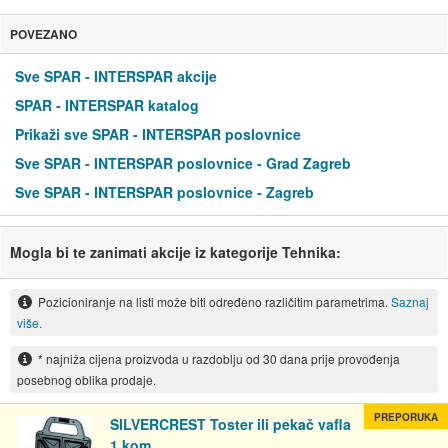
POVEZANO
Sve SPAR - INTERSPAR akcije
SPAR - INTERSPAR katalog
Prikaži sve SPAR - INTERSPAR poslovnice
Sve SPAR - INTERSPAR poslovnice - Grad Zagreb
Sve SPAR - INTERSPAR poslovnice - Zagreb
Mogla bi te zanimati akcije iz kategorije Tehnika:
Pozicioniranje na listi može biti određeno različitim parametrima.
Saznaj
više.
* najniža cijena proizvoda u razdoblju od 30 dana prije provođenja
posebnog oblika prodaje.
PREPORUKA
SILVERCREST Toster ili pekač vafla
1 kom