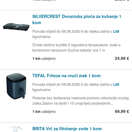
SILVERCREST Dvostruka ploča za kuhanje 1
kom
Ponuda vrijedi do 09.08.2026 ili do isteka zaliha u
Lidl
trgovinama
Čvrsto čelično kućište 2 regulatora temperature, svaki s
kontrolnom lampicom Dužina kabela: cca 1 m
24,99 €
1 km
udaljeno
TEFAL Friteza na vrući zrak 1 kom
Ponuda vrijedi do 09.08.2026 ili do isteka zaliha u
Lidl
trgovinama
Pečenje bez dodavanja masnoće pomoću cirkulacije vrućeg
zraka Zaslon na dodir i 10 unaprijed postavljenih...
69,99 €
1 km
udaljeno
BRITA Vrč za filtriranje vode 1 kom