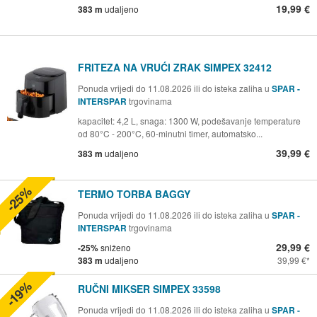
19,99 €
383 m
udaljeno
FRITEZA NA VRUĆI ZRAK SIMPEX 32412
Ponuda vrijedi do 11.08.2026 ili do isteka zaliha u
SPAR -
INTERSPAR
trgovinama
kapacitet: 4,2 L, snaga: 1300 W, podešavanje temperature
od 80°C - 200°C, 60-minutni timer, automatsko...
39,99 €
383 m
udaljeno
-25%
TERMO TORBA BAGGY
Ponuda vrijedi do 11.08.2026 ili do isteka zaliha u
SPAR -
INTERSPAR
trgovinama
29,99 €
-25%
sniženo
383 m
udaljeno
39,99 €
-19%
RUČNI MIKSER SIMPEX 33598
Ponuda vrijedi do 11.08.2026 ili do isteka zaliha u
SPAR -