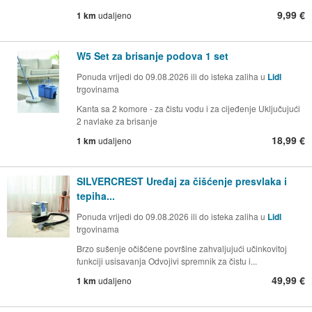
9,99 €
1 km
udaljeno
W5 Set za brisanje podova 1 set
Ponuda vrijedi do 09.08.2026 ili do isteka zaliha u
Lidl
trgovinama
Kanta sa 2 komore - za čistu vodu i za cijeđenje Uključujući
2 navlake za brisanje
18,99 €
1 km
udaljeno
SILVERCREST Uređaj za čišćenje presvlaka i
tepiha...
Ponuda vrijedi do 09.08.2026 ili do isteka zaliha u
Lidl
trgovinama
Brzo sušenje očišćene površine zahvaljujući učinkovitoj
funkciji usisavanja Odvojivi spremnik za čistu i...
49,99 €
1 km
udaljeno