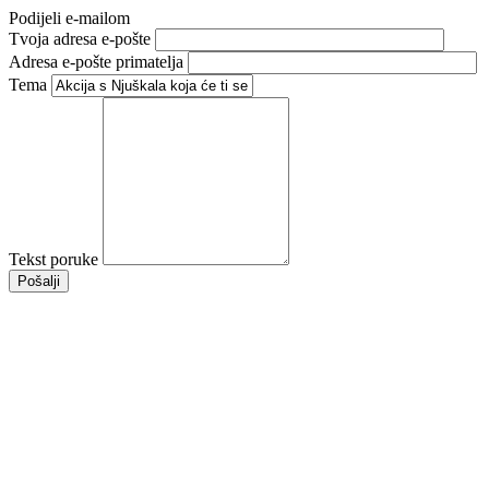
Podijeli e-mailom
Tvoja adresa e-pošte
Adresa e-pošte primatelja
Tema
Tekst poruke
Pošalji