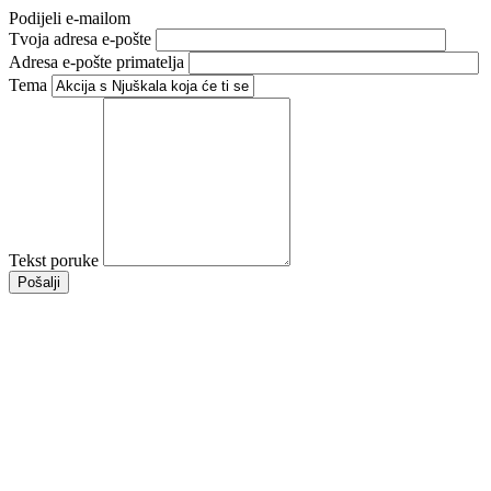
Podijeli e-mailom
Tvoja adresa e-pošte
Adresa e-pošte primatelja
Tema
Tekst poruke
Pošalji