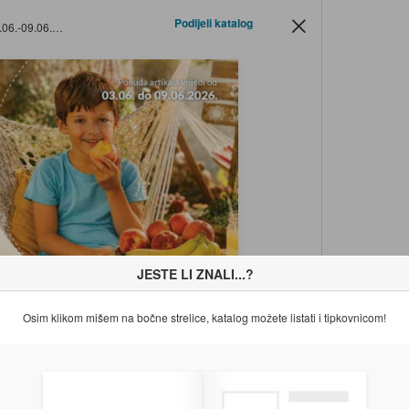
Podijeli katalog
-09.06.2026.
JESTE LI ZNALI...?
Osim klikom mišem na bočne strelice, katalog možete listati i tipkovnicom!