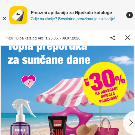
Preuzmi aplikaciju za Njuškalo kataloge
Gdje su akcije? Besplatno preuzimanje aplikacije!
1/28
Bipa katalog Akcija 25.06. - 08.07.2026.