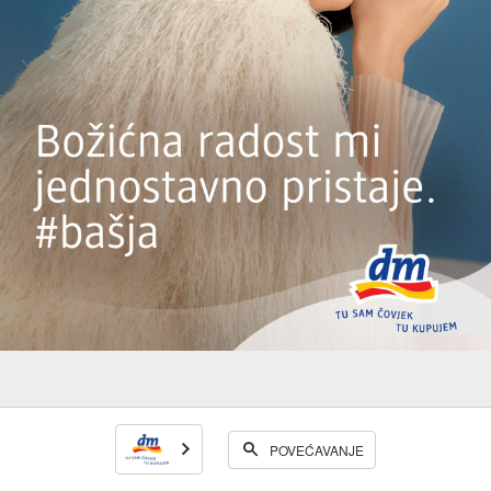
POVEĆAVANJE