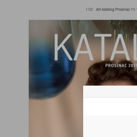
1/32
dm katalog Prosinac 11.12.