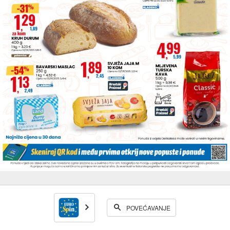
POVEĆAVANJE