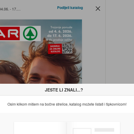
Podijeli katalog
 - 17.06.2026.
JESTE LI ZNALI...?
Osim klikom mišem na bočne strelice, katalog možete listati i tipkovnicom!