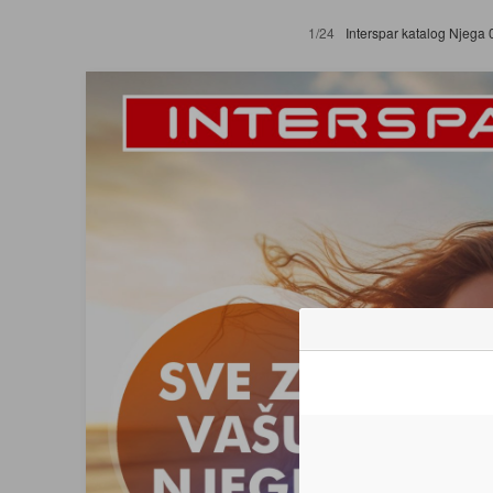
1/24
Interspar katalog Njega 04.06.