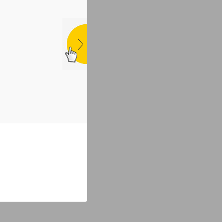
POVEĆAVANJE