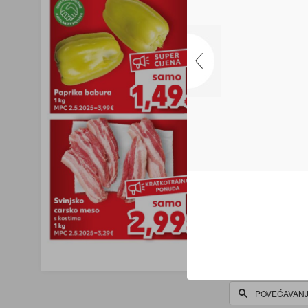
POVEĆAVAN