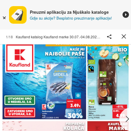
Preuzmi aplikaciju za Njuškalo kataloge
Gdje su akcije? Besplatno preuzimanje aplikacije!
1/18
Kaufland katalog Kaufland marke 30.07.-04.08.2025. Odabrane poslovnice