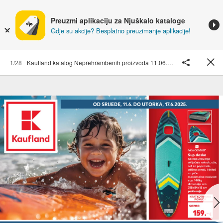
Preuzmi aplikaciju za Njuškalo kataloge
Gdje su akcije? Besplatno preuzimanje aplikacije!
1/28
Kaufland katalog Neprehrambenih proizvoda 11.06.-17.06.2025. Odabrane poslovnice