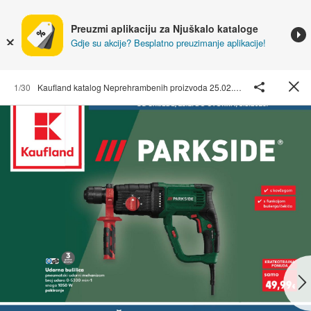
Preuzmi aplikaciju za Njuškalo kataloge
Gdje su akcije? Besplatno preuzimanje aplikacije!
1/30
Kaufland katalog Neprehrambenih proizvoda 25.02. - 03.03.2026. Odabrane poslovnice