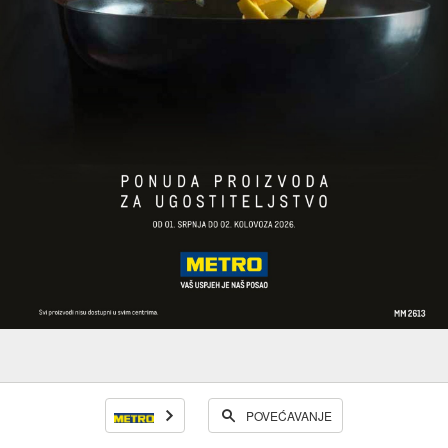
POVEĆAVANJE