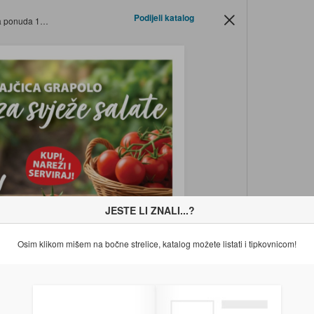
Podijeli katalog
05.-19.05.2026.
JESTE LI ZNALI...?
Osim klikom mišem na bočne strelice, katalog možete listati i tipkovnicom!