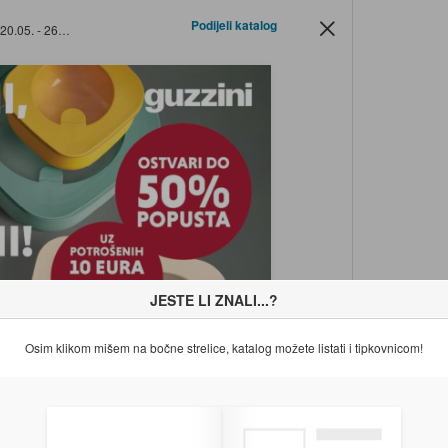
Podijeli katalog
 - 26.05.2026.
JESTE LI ZNALI...?
Osim klikom mišem na bočne strelice, katalog možete listati i tipkovnicom!