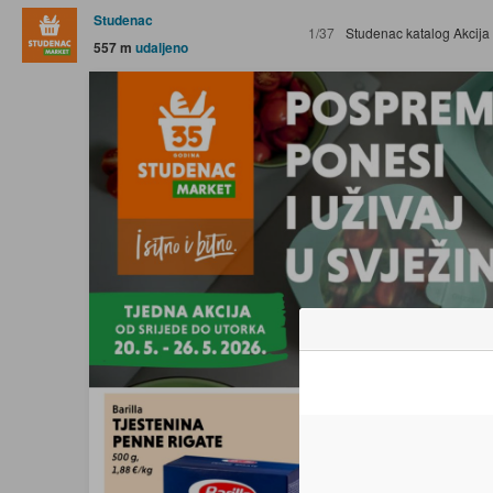
Studenac
1/37
Studenac katalog Akcija 20.05.
557 m
udaljeno