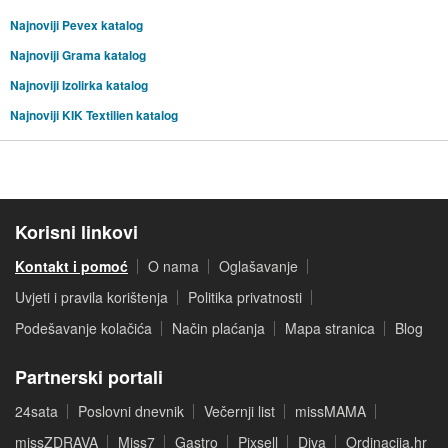
Najnoviji Pevex katalog
Najnoviji Grama katalog
Najnoviji Izolirka katalog
Najnoviji KIK Textilien katalog
Korisni linkovi
Kontakt i pomoć
O nama
Oglašavanje
Uvjeti i pravila korištenja
Politika privatnosti
Podešavanje kolačića
Način plaćanja
Mapa stranica
Blog
Partnerski portali
24sata
Poslovni dnevnik
Večernji list
missMAMA
missZDRAVA
Miss7
Gastro
Pixsell
Diva
Ordinacija.hr