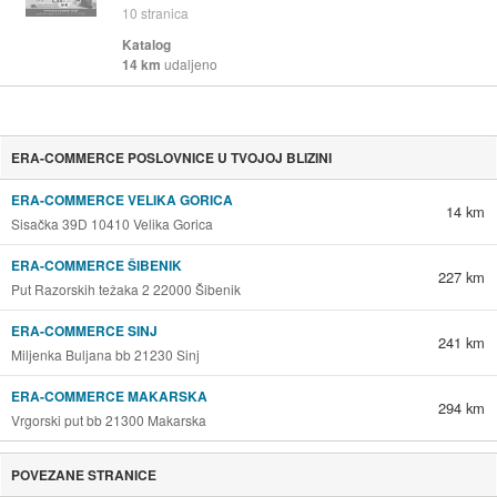
10
stranica
Katalog
14 km
udaljeno
ERA-COMMERCE POSLOVNICE U TVOJOJ BLIZINI
ERA-COMMERCE VELIKA GORICA
14 km
Sisačka 39D 10410 Velika Gorica
ERA-COMMERCE ŠIBENIK
227 km
Put Razorskih težaka 2 22000 Šibenik
ERA-COMMERCE SINJ
241 km
Miljenka Buljana bb 21230 Sinj
ERA-COMMERCE MAKARSKA
294 km
Vrgorski put bb 21300 Makarska
POVEZANE STRANICE