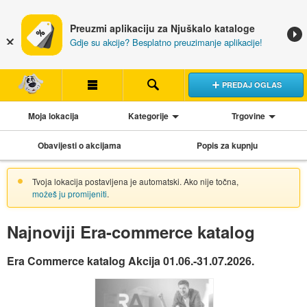
Preuzmi aplikaciju za Njuškalo kataloge
Gdje su akcije? Besplatno preuzimanje aplikacije!
PREDAJ OGLAS
Moja lokacija
Kategorije
Trgovine
Obavijesti o akcijama
Popis za kupnju
Tvoja lokacija postavljena je automatski. Ako nije točna,
možeš ju promijeniti
.
Najnoviji Era-commerce katalog
Era Commerce katalog Akcija 01.06.-31.07.2026.