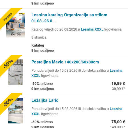
9 km
udaljeno
Katalog
Lesnina katalog Organizacija sa stilom
01.08.-26.0...
Katalog vrijedi do 26.08.2026 u
Lesnina XXXL
trgovinama
8
stranica
Katalog
9 km
udaljeno
-50%
Posteljina Mavie 140x200/60x80cm
Ponuda vrijedi do 15.08.2026 ili do isteka zaliha u
Lesnina
XXXL
trgovinama
19,99 €
-50%
sniženo
9 km
udaljeno
39,99 €
-50%
Ležaljka Lario
Ponuda vrijedi do 15.08.2026 ili do isteka zaliha u
Lesnina
XXXL
trgovinama
75,00 €
-50%
sniženo
9 km
udaljeno
149,00 €