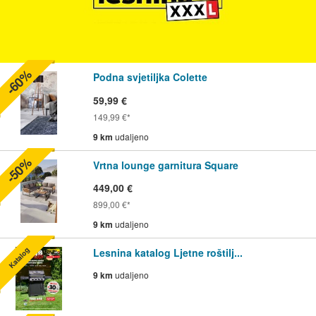
-60%
Podna svjetiljka Colette
59,99 €
149,99 €
9 km
udaljeno
-50%
Vrtna lounge garnitura Square
449,00 €
899,00 €
9 km
udaljeno
Katalog
Lesnina katalog Ljetne roštilj...
9 km
udaljeno