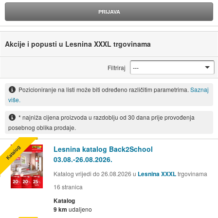
PRIJAVA
Akcije i popusti u Lesnina XXXL trgovinama
Filtriraj
Pozicioniranje na listi može biti određeno različitim parametrima.
Saznaj
više.
* najniža cijena proizvoda u razdoblju od 30 dana prije provođenja
posebnog oblika prodaje.
Katalog
Lesnina katalog Back2School
03.08.-26.08.2026.
Katalog vrijedi do 26.08.2026 u
Lesnina XXXL
trgovinama
16
stranica
Katalog
9 km
udaljeno