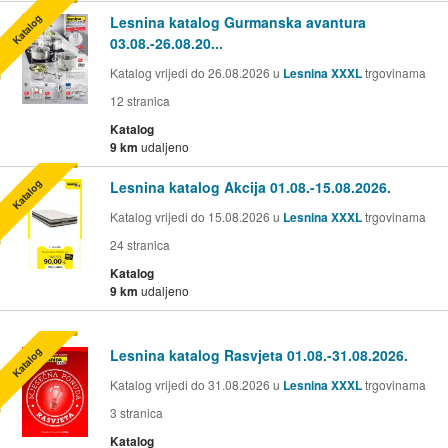
Katalog
Lesnina katalog Gurmanska avantura
03.08.-26.08.20...
Katalog vrijedi do 26.08.2026 u
Lesnina XXXL
trgovinama
12
stranica
Katalog
9 km
udaljeno
Katalog
Lesnina katalog Akcija 01.08.-15.08.2026.
Katalog vrijedi do 15.08.2026 u
Lesnina XXXL
trgovinama
24
stranica
Katalog
9 km
udaljeno
Katalog
Lesnina katalog Rasvjeta 01.08.-31.08.2026.
Katalog vrijedi do 31.08.2026 u
Lesnina XXXL
trgovinama
3
stranica
Katalog