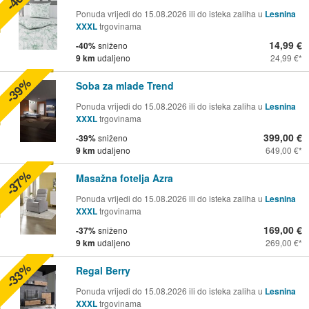
Ponuda vrijedi do 15.08.2026 ili do isteka zaliha u
Lesnina
XXXL
trgovinama
14,99 €
-40%
sniženo
9 km
udaljeno
24,99 €
-39%
Soba za mlade Trend
Ponuda vrijedi do 15.08.2026 ili do isteka zaliha u
Lesnina
XXXL
trgovinama
399,00 €
-39%
sniženo
9 km
udaljeno
649,00 €
-37%
Masažna fotelja Azra
Ponuda vrijedi do 15.08.2026 ili do isteka zaliha u
Lesnina
XXXL
trgovinama
169,00 €
-37%
sniženo
9 km
udaljeno
269,00 €
-33%
Regal Berry
Ponuda vrijedi do 15.08.2026 ili do isteka zaliha u
Lesnina
XXXL
trgovinama