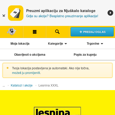
Preuzmi aplikaciju za Njuškalo kataloge
Gdje su akcije? Besplatno preuzimanje aplikacije!
PREDAJ OGLAS
Moja lokacija
Kategorije
Trgovine
Obavijesti o akcijama
Popis za kupnju
Tvoja lokacija postavljena je automatski. Ako nije točna,
možeš ju promijeniti
.
Katalozi i akcije
Lesnina XXXL