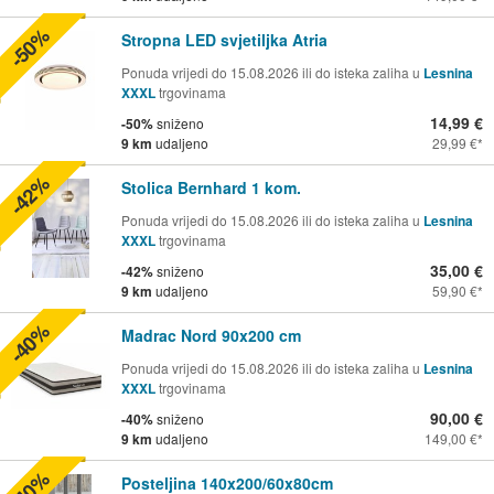
-50%
Stropna LED svjetiljka Atria
Ponuda vrijedi do 15.08.2026 ili do isteka zaliha u
Lesnina
XXXL
trgovinama
14,99 €
-50%
sniženo
9 km
udaljeno
29,99 €
-42%
Stolica Bernhard 1 kom.
Ponuda vrijedi do 15.08.2026 ili do isteka zaliha u
Lesnina
XXXL
trgovinama
35,00 €
-42%
sniženo
9 km
udaljeno
59,90 €
-40%
Madrac Nord 90x200 cm
Ponuda vrijedi do 15.08.2026 ili do isteka zaliha u
Lesnina
XXXL
trgovinama
90,00 €
-40%
sniženo
9 km
udaljeno
149,00 €
-40%
Posteljina 140x200/60x80cm