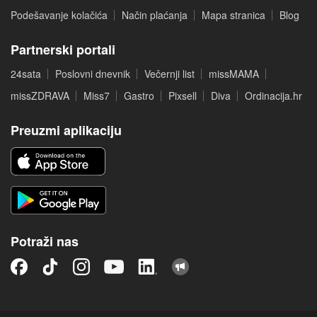
Podešavanje kolačića
Način plaćanja
Mapa stranica
Blog
Partnerski portali
24sata
Poslovni dnevnik
Večernji list
missMAMA
missZDRAVA
Miss7
Gastro
Pixsell
Diva
Ordinacija.hr
Preuzmi aplikaciju
Potraži nas