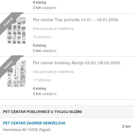
Katalog
2 km
udaljeno
Katalog
Pet centar Top ponuda 14.01. - 18.01.2026.
Ova ponuda je neaktivna
10
stranica
Katalog
2 km
udaljeno
Katalog
Pet centar katalog Akcija 02.02.-28.02.2026.
Ova ponuda je neaktivna
17
stranica
Katalog
2 km
udaljeno
PET CENTAR POSLOVNICE U TVOJOJ BLIZINI
PET CENTAR ZAGREB HEINZELOVA
2 km
Heinzelova 60 10000 Zagreb