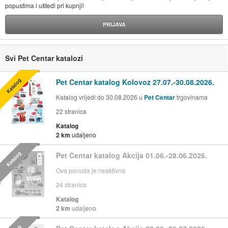
popustima i uštedi pri kupnji!
PRIJAVA
Svi Pet Centar katalozi
Katalog
Pet Centar katalog Kolovoz 27.07.-30.08.2026.
Katalog vrijedi do 30.08.2026 u
Pet Centar
trgovinama
22
stranica
Katalog
2 km
udaljeno
Katalog
Pet Centar katalog Akcija 01.06.-28.06.2026.
Ova ponuda je neaktivna
24
stranica
Katalog
2 km
udaljeno