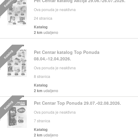
Katalog
Pet Centar katalog Akcija 29.06.-26.07.2026.
Ova ponuda je neaktivna
24
stranica
Katalog
2 km
udaljeno
Katalog
Pet Centar katalog Top Ponuda
08.04.-12.04.2026.
Ova ponuda je neaktivna
8
stranica
Katalog
2 km
udaljeno
Katalog
Pet Centar Top Ponuda 29.07.-02.08.2026.
Ova ponuda je neaktivna
7
stranica
Katalog
2 km
udaljeno