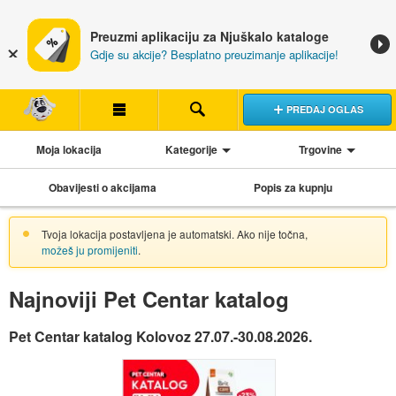
Preuzmi aplikaciju za Njuškalo kataloge
Gdje su akcije? Besplatno preuzimanje aplikacije!
PREDAJ OGLAS
Moja lokacija
Kategorije
Trgovine
Obavijesti o akcijama
Popis za kupnju
Tvoja lokacija postavljena je automatski. Ako nije točna,
možeš ju promijeniti
.
Najnoviji Pet Centar katalog
Pet Centar katalog Kolovoz 27.07.-30.08.2026.