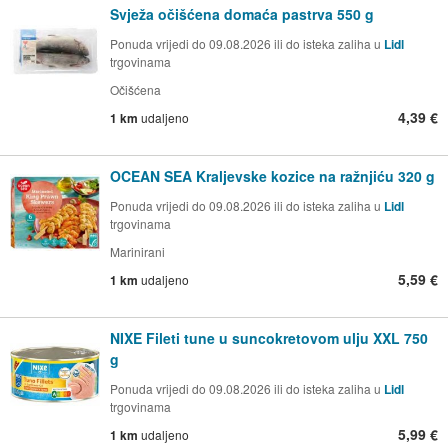
Svježa očišćena domaća pastrva 550 g
Ponuda vrijedi do 09.08.2026 ili do isteka zaliha u
Lidl
trgovinama
Očišćena
4,39 €
1 km
udaljeno
OCEAN SEA Kraljevske kozice na ražnjiću 320 g
Ponuda vrijedi do 09.08.2026 ili do isteka zaliha u
Lidl
trgovinama
Marinirani
5,59 €
1 km
udaljeno
NIXE Fileti tune u suncokretovom ulju XXL 750
g
Ponuda vrijedi do 09.08.2026 ili do isteka zaliha u
Lidl
trgovinama
5,99 €
1 km
udaljeno