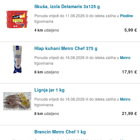
Skuša, izola Delamaris 3x125 g
Ponuda vrijedi do 11.08.2026 ili do isteka zaliha u
Plodine
trgovinama
5,99 €
4 km
udaljeno
Hlap kuhani Metro Chef 375 g
Ponuda vrijedi do 16.08.2026 ili do isteka zaliha u
Metro
trgovinama
17,91 €
8 km
udaljeno
Lignja jar 1 kg
Ponuda vrijedi do 16.08.2026 ili do isteka zaliha u
Metro
trgovinama
21,99 €
8 km
udaljeno
Brancin Metro Chef 1 kg