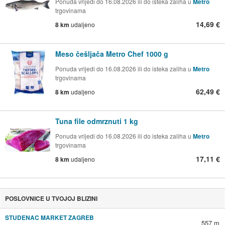
Ponuda vrijedi do 16.08.2026 ili do isteka zaliha u
Metro
trgovinama
14,69 €
8 km
udaljeno
Meso češljača Metro Chef 1000 g
Ponuda vrijedi do 16.08.2026 ili do isteka zaliha u
Metro
trgovinama
62,49 €
8 km
udaljeno
Tuna file odmrznuti 1 kg
Ponuda vrijedi do 16.08.2026 ili do isteka zaliha u
Metro
trgovinama
17,11 €
8 km
udaljeno
POSLOVNICE U TVOJOJ BLIZINI
STUDENAC MARKET ZAGREB
557 m