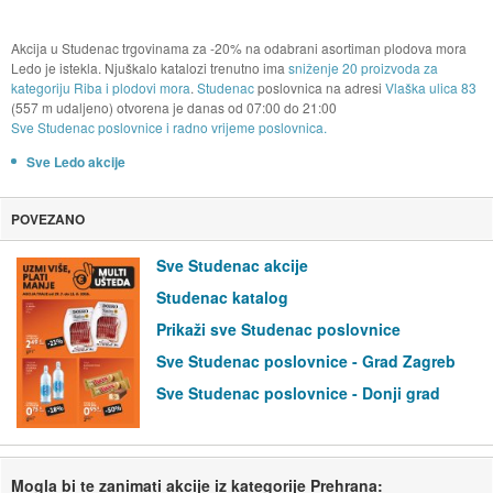
Akcija u Studenac trgovinama za -20% na odabrani asortiman plodova mora
Ledo je istekla. Njuškalo katalozi trenutno ima
sniženje 20 proizvoda za
kategoriju Riba i plodovi mora
.
Studenac
poslovnica na adresi
Vlaška ulica 83
(557 m udaljeno) otvorena je danas od
07:00
do
21:00
Sve Studenac poslovnice i radno vrijeme poslovnica.
Sve Ledo akcije
POVEZANO
Sve Studenac akcije
Studenac katalog
Prikaži sve Studenac poslovnice
Sve Studenac poslovnice - Grad Zagreb
Sve Studenac poslovnice - Donji grad
Mogla bi te zanimati akcije iz kategorije Prehrana: