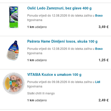
Oslić Ledo Zamrznuti, bez glave 400 g
Ponuda vrijedi do 12.08.2026 ili do isteka zaliha u
Boso
trgovinama
3,49 €
1 km
udaljeno
Pašteta Hame Dimljeni losos, skuša 100 g
Ponuda vrijedi do 12.08.2026 ili do isteka zaliha u
Boso
trgovinama
1,25 €
1 km
udaljeno
VITASIA Kozice s umakom 100 g
Ponuda vrijedi do 09.08.2026 ili do isteka zaliha u
Lidl
trgovinama
Slatki chilli ili mango
2,49 €
1 km
udaljeno