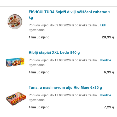
FISHCULTURA Svježi divlji očišćeni zubatac 1
kg
Ponuda vrijedi do 09.08.2026 ili do isteka zaliha u
Lidl
trgovinama
28,99 €
1 km
udaljeno
Riblji štapići XXL Ledo 840 g
Ponuda vrijedi do 11.08.2026 ili do isteka zaliha u
Plodine
trgovinama
6,99 €
4 km
udaljeno
Tuna, u maslinovom ulju Rio Mare 6x80 g
Ponuda vrijedi do 11.08.2026 ili do isteka zaliha u
Plodine
trgovinama
7,29 €
4 km
udaljeno