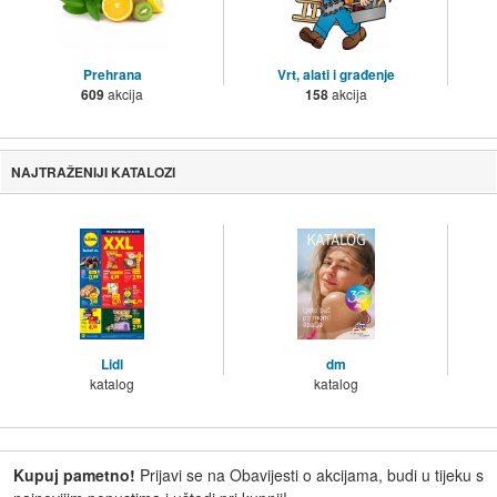
Prehrana
Vrt, alati i građenje
609
akcija
158
akcija
NAJTRAŽENIJI KATALOZI
Lidl
dm
katalog
katalog
Kupuj pametno!
Prijavi se na Obavijesti o akcijama, budi u tijeku s