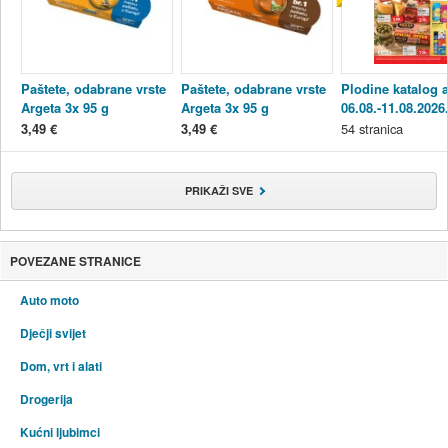
Paštete, odabrane vrste
Paštete, odabrane vrste
Plodine katalog a
Argeta 3x 95 g
Argeta 3x 95 g
06.08.-11.08.2026
3,49 €
3,49 €
54
stranica
PRIKAŽI SVE
POVEZANE STRANICE
Auto moto
Dječji svijet
Dom, vrt i alati
Drogerija
Kućni ljubimci