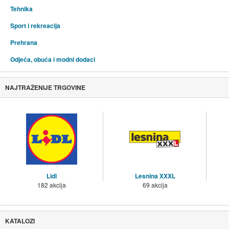
Tehnika
Sport i rekreacija
Prehrana
Odjeća, obuća i modni dodaci
NAJTRAŽENIJE TRGOVINE
Lidl
Lesnina XXXL
182 akcija
69 akcija
KATALOZI