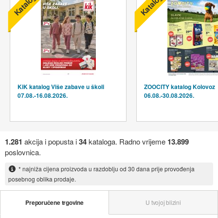
Katalog
Katalog
KiK katalog Više zabave u školi
ZOOCITY katalog Kolovoz
07.08.-16.08.2026.
06.08.-30.08.2026.
1.281
akcija i popusta i
34
kataloga. Radno vrijeme
13.899
poslovnica.
* najniža cijena proizvoda u razdoblju od 30 dana prije provođenja
posebnog oblika prodaje.
Preporučene trgovine
U tvojoj blizini