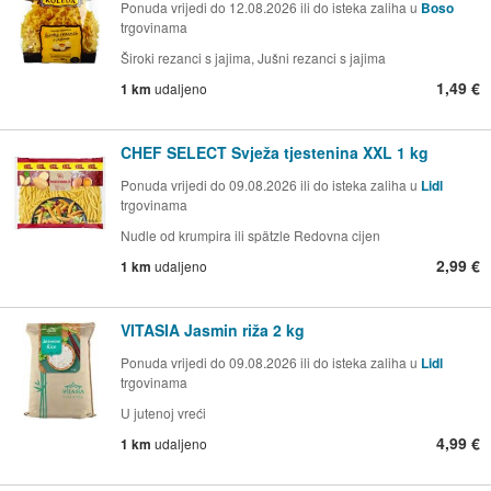
Ponuda vrijedi do 12.08.2026 ili do isteka zaliha u
Boso
trgovinama
Široki rezanci s jajima, Jušni rezanci s jajima
1,49 €
1 km
udaljeno
CHEF SELECT Svježa tjestenina XXL 1 kg
Ponuda vrijedi do 09.08.2026 ili do isteka zaliha u
Lidl
trgovinama
Nudle od krumpira ili spätzle Redovna cijen
2,99 €
1 km
udaljeno
VITASIA Jasmin riža 2 kg
Ponuda vrijedi do 09.08.2026 ili do isteka zaliha u
Lidl
trgovinama
U jutenoj vreći
4,99 €
1 km
udaljeno