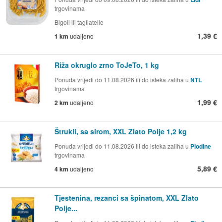
trgovinama
Bigoli ili tagliatelle
1,39 €
1 km
udaljeno
Riža okruglo zrno ToJeTo, 1 kg
Ponuda vrijedi do 11.08.2026 ili do isteka zaliha u
NTL
trgovinama
1,99 €
2 km
udaljeno
Štrukli, sa sirom, XXL Zlato Polje 1,2 kg
Ponuda vrijedi do 11.08.2026 ili do isteka zaliha u
Plodine
trgovinama
5,89 €
4 km
udaljeno
Tjestenina, rezanci sa špinatom, XXL Zlato
Polje...