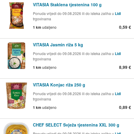
VITASIA Staklena tjestenina 100 g
Ponuda vrijedi do 09.08.2026 ili do isteka zaliha u
Lidl
trgovinama
0,59 €
1 km
udaljeno
VITASIA Jasmin riža 5 kg
Ponuda vrijedi do 09.08.2026 ili do isteka zaliha u
Lidl
trgovinama
8,99 €
1 km
udaljeno
VITASIA Konjac riža 250 g
Ponuda vrijedi do 09.08.2026 ili do isteka zaliha u
Lidl
trgovinama
0,89 €
1 km
udaljeno
CHEF SELECT Svježa tjestenina XXL 300 g
Ponuda vrijedi do 09.08.2026 ili do isteka zaliha u
Lidl