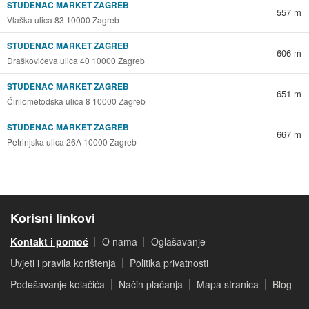
STUDENAC MARKET ZAGREB
557 m
Vlaška ulica 83 10000 Zagreb
STUDENAC MARKET ZAGREB
606 m
Draškovićeva ulica 40 10000 Zagreb
STUDENAC MARKET ZAGREB
651 m
Ćirilometodska ulica 8 10000 Zagreb
STUDENAC MARKET ZAGREB
667 m
Petrinjska ulica 26A 10000 Zagreb
Korisni linkovi
Kontakt i pomoć
O nama
Oglašavanje
Uvjeti i pravila korištenja
Politika privatnosti
Podešavanje kolačića
Način plaćanja
Mapa stranica
Blog