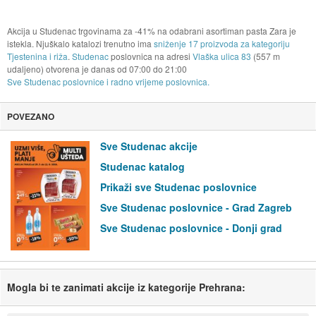
Akcija u Studenac trgovinama za -41% na odabrani asortiman pasta Zara je
istekla. Njuškalo katalozi trenutno ima
sniženje 17 proizvoda za kategoriju
Tjestenina i riža
.
Studenac
poslovnica na adresi
Vlaška ulica 83
(557 m
udaljeno) otvorena je danas od
07:00
do
21:00
Sve Studenac poslovnice i radno vrijeme poslovnica.
POVEZANO
Sve Studenac akcije
Studenac katalog
Prikaži sve Studenac poslovnice
Sve Studenac poslovnice - Grad Zagreb
Sve Studenac poslovnice - Donji grad
Mogla bi te zanimati akcije iz kategorije Prehrana: