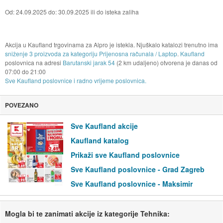
Od: 24.09.2025 do: 30.09.2025 ili do isteka zaliha
Akcija u Kaufland trgovinama za Alpro je istekla. Njuškalo katalozi trenutno ima
sniženje 3 proizvoda za kategoriju Prijenosna računala / Laptop
.
Kaufland
poslovnica na adresi
Barutanski jarak 54
(2 km udaljeno) otvorena je danas od
07:00
do
21:00
Sve Kaufland poslovnice i radno vrijeme poslovnica.
POVEZANO
Sve Kaufland akcije
Kaufland katalog
Prikaži sve Kaufland poslovnice
Sve Kaufland poslovnice - Grad Zagreb
Sve Kaufland poslovnice - Maksimir
Mogla bi te zanimati akcije iz kategorije Tehnika: