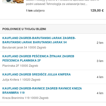
podni usisavač Tehnologija za usisavanje bez...
129,00 €
1 km
udaljeno
POSLOVNICE U TVOJOJ BLIZINI
KAUFLAND ZAGREB-BARUTANSKI JARAK ZAGREB-
BARUTANSKI JARAK BARUTANSKI JARAK 54
2 km
Barutanski jarak 54 10000 Zagreb
KAUFLAND ZAGREB PEŠČENICA ŽITNJAK ZAGREB
PEŠČENICA PLANINSKA 2F
3 km
Planinska 2F 10000 Zagreb
KAUFLAND ZAGREB SREDIŠĆE JULIJA KNIFERA
4 km
Julija Knifera 1 10020 Zagreb
KAUFLAND ZAGREB-RAVNICE ZAGREB RAVNICE KNEZA
BRANIMIRA 119
4 km
Kneza Branimira 119 10000 Zagreb