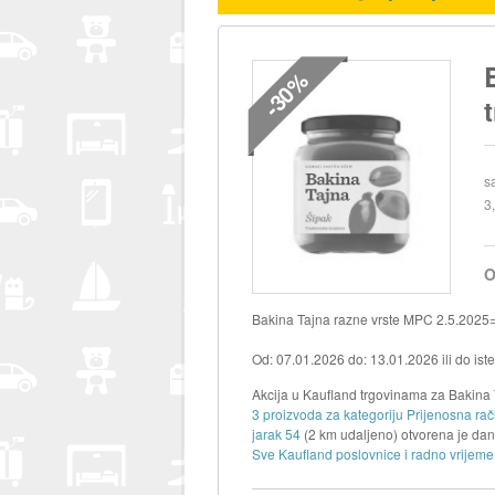
-30%
s
3
O
Bakina Tajna razne vrste MPC 2.5.2025
Od: 07.01.2026 do: 13.01.2026 ili do ist
Akcija u Kaufland trgovinama za Bakina T
3 proizvoda za kategoriju Prijenosna rač
jarak 54
(2 km udaljeno) otvorena je da
Sve Kaufland poslovnice i radno vrijeme