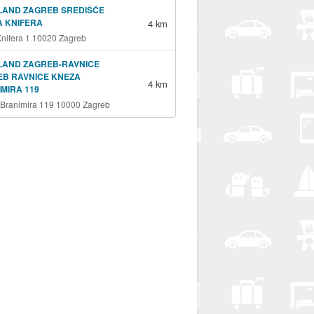
LAND ZAGREB SREDIŠĆE
A KNIFERA
4 km
 Knifera 1 10020 Zagreb
LAND ZAGREB-RAVNICE
EB RAVNICE KNEZA
4 km
MIRA 119
Branimira 119 10000 Zagreb