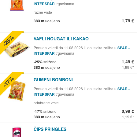
INTERSPAR
trgovinama
razne vrste
1,79 €
383 m
udaljeno
-25%
VAFLI NOUGAT ILI KAKAO
Ponuda vrijedi do 11.08.2026 ili do isteka zaliha u
SPAR -
INTERSPAR
trgovinama
1,49 €
-25%
sniženo
383 m
udaljeno
1,99 €
-17%
GUMENI BOMBONI
Ponuda vrijedi do 11.08.2026 ili do isteka zaliha u
SPAR -
INTERSPAR
trgovinama
odabrane vrste
0,99 €
-17%
sniženo
383 m
udaljeno
1,19 €
ČIPS PRINGLES