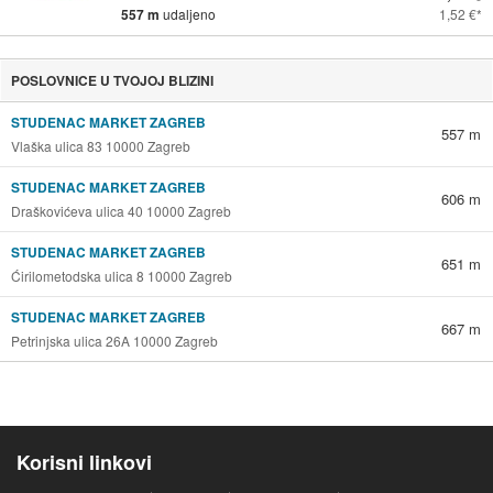
557 m
udaljeno
1,52 €
POSLOVNICE U TVOJOJ BLIZINI
STUDENAC MARKET ZAGREB
557 m
Vlaška ulica 83 10000 Zagreb
STUDENAC MARKET ZAGREB
606 m
Draškovićeva ulica 40 10000 Zagreb
STUDENAC MARKET ZAGREB
651 m
Ćirilometodska ulica 8 10000 Zagreb
STUDENAC MARKET ZAGREB
667 m
Petrinjska ulica 26A 10000 Zagreb
Korisni linkovi