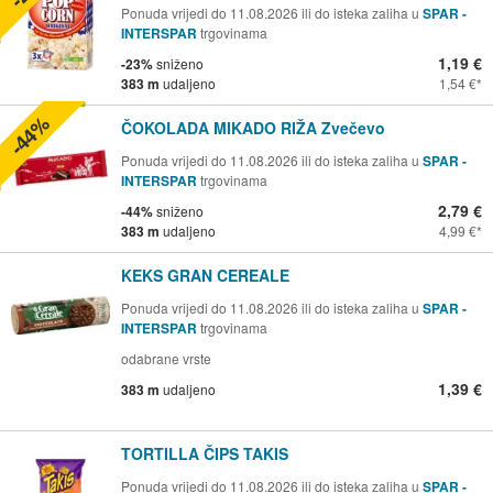
Ponuda vrijedi do 11.08.2026 ili do isteka zaliha u
SPAR -
INTERSPAR
trgovinama
1,19 €
-23%
sniženo
383 m
udaljeno
1,54 €
-44%
ČOKOLADA MIKADO RIŽA Zvečevo
Ponuda vrijedi do 11.08.2026 ili do isteka zaliha u
SPAR -
INTERSPAR
trgovinama
2,79 €
-44%
sniženo
383 m
udaljeno
4,99 €
KEKS GRAN CEREALE
Ponuda vrijedi do 11.08.2026 ili do isteka zaliha u
SPAR -
INTERSPAR
trgovinama
odabrane vrste
1,39 €
383 m
udaljeno
TORTILLA ČIPS TAKIS
Ponuda vrijedi do 11.08.2026 ili do isteka zaliha u
SPAR -