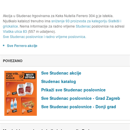
Akcija u Studenac trgovinama za Keks Nutella Ferrero 304 g je istekla.
Njuškalo katalozi trenutno ima
sniženje 93 proizvoda za kategoriju Slatkiši i
grickalice
. Nema informacije za radno vrijeme
Studenac
poslovnice na adresi
Vlaška ulica 83
(557 m udaljeno).
Sve Studenac poslovnice i radno vrijeme poslovnica.
Sve Ferrero akcije
POVEZANO
Sve Studenac akcije
Studenac katalog
Prikaži sve Studenac poslovnice
Sve Studenac poslovnice - Grad Zagreb
Sve Studenac poslovnice - Donji grad