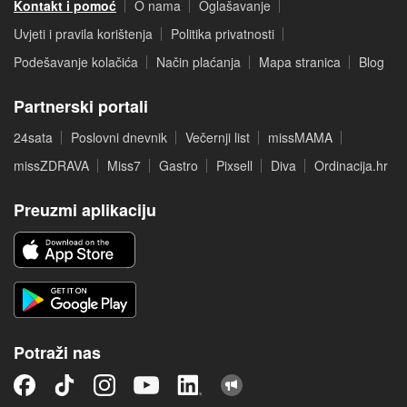
Kontakt i pomoć
O nama
Oglašavanje
Uvjeti i pravila korištenja
Politika privatnosti
Podešavanje kolačića
Način plaćanja
Mapa stranica
Blog
Partnerski portali
24sata
Poslovni dnevnik
Večernji list
missMAMA
missZDRAVA
Miss7
Gastro
Pixsell
Diva
Ordinacija.hr
Preuzmi aplikaciju
Potraži nas