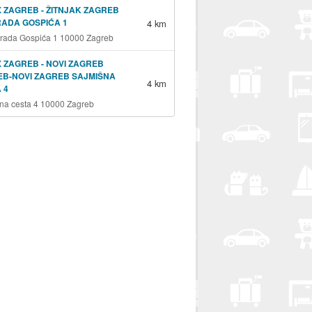
 ZAGREB - ŽITNJAK ZAGREB
RADA GOSPIĆA 1
4 km
grada Gospića 1 10000 Zagreb
 ZAGREB - NOVI ZAGREB
B-NOVI ZAGREB SAJMIŠNA
4 km
 4
na cesta 4 10000 Zagreb