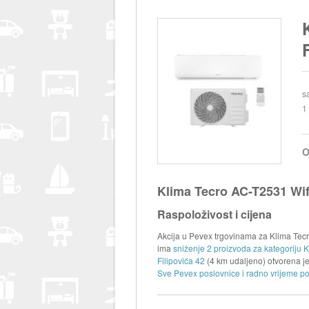
s
1
O
Klima Tecro AC-T2531 Wif
Raspoloživost i cijena
Akcija u Pevex trgovinama za Klima Tecro
ima
sniženje 2 proizvoda za kategoriju K
Filipovića 42
(4 km udaljeno) otvorena 
Sve Pevex poslovnice i radno vrijeme po