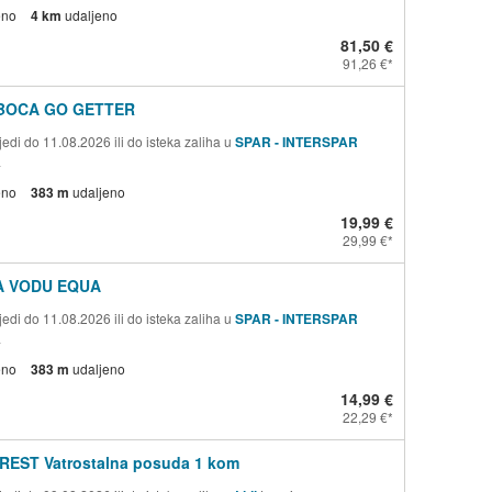
eno
4 km
udaljeno
81,50 €
91,26 €
BOCA GO GETTER
edi do 11.08.2026 ili do isteka zaliha u
SPAR - INTERSPAR
a
eno
383 m
udaljeno
19,99 €
29,99 €
A VODU EQUA
edi do 11.08.2026 ili do isteka zaliha u
SPAR - INTERSPAR
a
eno
383 m
udaljeno
14,99 €
22,29 €
REST Vatrostalna posuda 1 kom