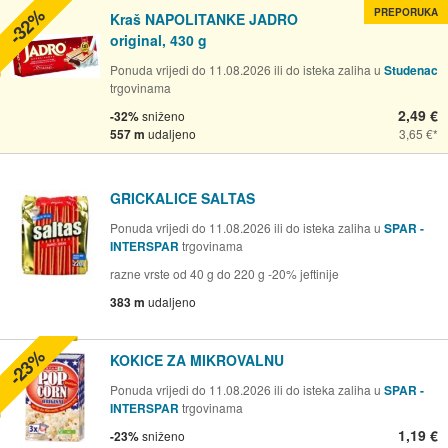
-32%
PREPORUKA
Kraš NAPOLITANKE JADRO
original, 430 g
Ponuda vrijedi do 11.08.2026 ili do isteka zaliha u
Studenac
trgovinama
2,49 €
-32%
sniženo
557 m
udaljeno
3,65 €
GRICKALICE SALTAS
Ponuda vrijedi do 11.08.2026 ili do isteka zaliha u
SPAR -
INTERSPAR
trgovinama
razne vrste od 40 g do 220 g -20% jeftinije
383 m
udaljeno
-23%
KOKICE ZA MIKROVALNU
Ponuda vrijedi do 11.08.2026 ili do isteka zaliha u
SPAR -
INTERSPAR
trgovinama
1,19 €
-23%
sniženo