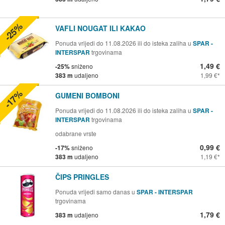
-25%
VAFLI NOUGAT ILI KAKAO
Ponuda vrijedi do 11.08.2026 ili do isteka zaliha u
SPAR -
INTERSPAR
trgovinama
1,49 €
-25%
sniženo
383 m
udaljeno
1,99 €
-17%
GUMENI BOMBONI
Ponuda vrijedi do 11.08.2026 ili do isteka zaliha u
SPAR -
INTERSPAR
trgovinama
odabrane vrste
0,99 €
-17%
sniženo
383 m
udaljeno
1,19 €
ČIPS PRINGLES
Ponuda vrijedi samo danas u
SPAR - INTERSPAR
trgovinama
1,79 €
383 m
udaljeno