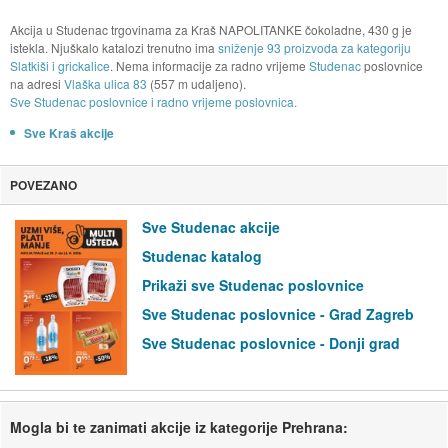
Akcija u Studenac trgovinama za Kraš NAPOLITANKE čokoladne, 430 g je
istekla. Njuškalo katalozi trenutno ima
sniženje 93 proizvoda za kategoriju
Slatkiši i grickalice
. Nema informacije za radno vrijeme
Studenac
poslovnice
na adresi
Vlaška ulica 83
(557 m udaljeno).
Sve Studenac poslovnice i radno vrijeme poslovnica.
Sve Kraš akcije
POVEZANO
Sve Studenac akcije
Studenac katalog
Prikaži sve Studenac poslovnice
Sve Studenac poslovnice - Grad Zagreb
Sve Studenac poslovnice - Donji grad
Mogla bi te zanimati akcije iz kategorije Prehrana: