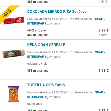
383 m
udaljeno
1,54 €
-44%
ČOKOLADA MIKADO RIŽA Zvečevo
Ponuda vrijedi do 11.08.2026 ili do isteka zaliha u
SPAR -
INTERSPAR
trgovinama
2,79 €
-44%
sniženo
383 m
udaljeno
4,99 €
KEKS GRAN CEREALE
Ponuda vrijedi do 11.08.2026 ili do isteka zaliha u
SPAR -
INTERSPAR
trgovinama
odabrane vrste
1,39 €
383 m
udaljeno
TORTILLA ČIPS TAKIS
Ponuda vrijedi do 11.08.2026 ili do isteka zaliha u
SPAR -
INTERSPAR
trgovinama
razne vrste
1,79 €
383 m
udaljeno