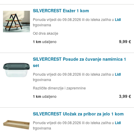
SILVERCREST Etažer 1 kom
Ponuda vrijedi do 09.08.2026 ili do isteka zaliha u
Lidl
trgovinama
Od drva akacije
9,99 €
1 km
udaljeno
SILVERCREST Posude za čuvanje namirnica 1
set
Ponuda vrijedi do 09.08.2026 ili do isteka zaliha u
Lidl
trgovinama
Različite dimenzije i zapremnine
3,99 €
1 km
udaljeno
SILVERCREST Uložak za pribor za jelo 1 kom
Ponuda vrijedi do 09.08.2026 ili do isteka zaliha u
Lidl
trgovinama