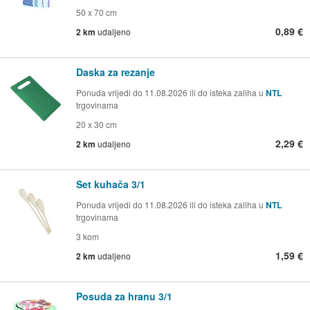
50 x 70 cm
0,89 €
2 km
udaljeno
Daska za rezanje
Ponuda vrijedi do 11.08.2026 ili do isteka zaliha u
NTL
trgovinama
20 x 30 cm
2,29 €
2 km
udaljeno
Set kuhača 3/1
Ponuda vrijedi do 11.08.2026 ili do isteka zaliha u
NTL
trgovinama
3 kom
1,59 €
2 km
udaljeno
Posuda za hranu 3/1