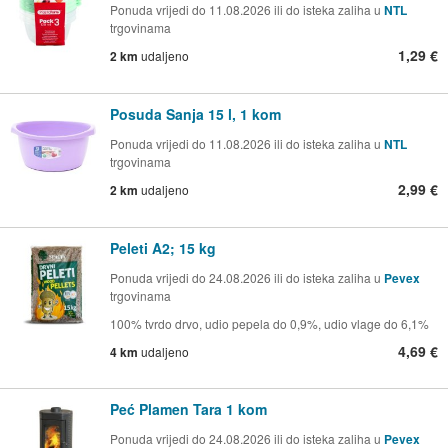
Ponuda vrijedi do 11.08.2026 ili do isteka zaliha u
NTL
trgovinama
1,29 €
2 km
udaljeno
Posuda Sanja 15 l, 1 kom
Ponuda vrijedi do 11.08.2026 ili do isteka zaliha u
NTL
trgovinama
2,99 €
2 km
udaljeno
Peleti A2; 15 kg
Ponuda vrijedi do 24.08.2026 ili do isteka zaliha u
Pevex
trgovinama
100% tvrdo drvo, udio pepela do 0,9%, udio vlage do 6,1%
4,69 €
4 km
udaljeno
Peć Plamen Tara 1 kom
Ponuda vrijedi do 24.08.2026 ili do isteka zaliha u
Pevex