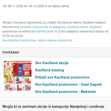
Od: 26.11.2025 do: 26.12.2025 ili do isteka zaliha
Akcija u Kaufland trgovinama za Liv&Bo Žaruljice je istekla. Njuškalo katalozi
trenutno ima
sniženje 3 proizvoda za kategoriju Uređenje doma
.
Kaufland
poslovnica na adresi
Barutanski jarak 54
(2 km udaljeno) otvorena je danas od
07:00
do
22:00
Sve Kaufland poslovnice i radno vrijeme poslovnica.
POVEZANO
Sve Kaufland akcije
Kaufland katalog
Prikaži sve Kaufland poslovnice
Sve Kaufland poslovnice - Grad Zagreb
Sve Kaufland poslovnice - Maksimir
Mogla bi te zanimati akcije iz kategorije Namještaj i uređenje