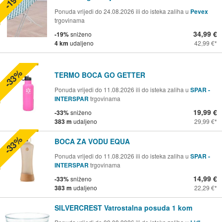
-19%
Ponuda vrijedi do 24.08.2026 ili do isteka zaliha u
Pevex
trgovinama
34,99 €
-19%
sniženo
4 km
udaljeno
42,99 €
-33%
TERMO BOCA GO GETTER
Ponuda vrijedi do 11.08.2026 ili do isteka zaliha u
SPAR -
INTERSPAR
trgovinama
19,99 €
-33%
sniženo
383 m
udaljeno
29,99 €
-33%
BOCA ZA VODU EQUA
Ponuda vrijedi do 11.08.2026 ili do isteka zaliha u
SPAR -
INTERSPAR
trgovinama
14,99 €
-33%
sniženo
383 m
udaljeno
22,29 €
SILVERCREST Vatrostalna posuda 1 kom