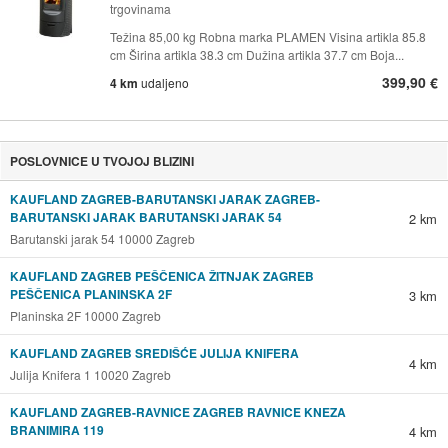
trgovinama
Težina 85,00 kg Robna marka PLAMEN Visina artikla 85.8
cm Širina artikla 38.3 cm Dužina artikla 37.7 cm Boja...
399,90 €
4 km
udaljeno
POSLOVNICE U TVOJOJ BLIZINI
KAUFLAND ZAGREB-BARUTANSKI JARAK ZAGREB-
BARUTANSKI JARAK BARUTANSKI JARAK 54
2 km
Barutanski jarak 54 10000 Zagreb
KAUFLAND ZAGREB PEŠČENICA ŽITNJAK ZAGREB
PEŠČENICA PLANINSKA 2F
3 km
Planinska 2F 10000 Zagreb
KAUFLAND ZAGREB SREDIŠĆE JULIJA KNIFERA
4 km
Julija Knifera 1 10020 Zagreb
KAUFLAND ZAGREB-RAVNICE ZAGREB RAVNICE KNEZA
BRANIMIRA 119
4 km