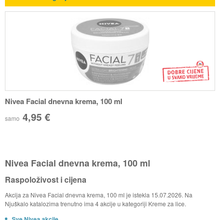
Nivea Facial dnevna krema, 100 ml
4,95 €
samo
Nivea Facial dnevna krema, 100 ml
Raspoloživost i cijena
Akcija za Nivea Facial dnevna krema, 100 ml je istekla 15.07.2026. Na
Njuškalo katalozima trenutno ima 4 akcije u kategoriji Kreme za lice.
Sve Nivea akcije