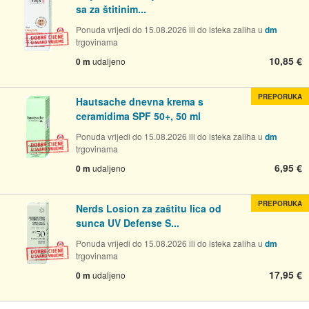
sa za štitinim...
Ponuda vrijedi do 15.08.2026 ili do isteka zaliha u
dm
trgovinama
10,85 €
0 m
udaljeno
PREPORUKA
Hautsache dnevna krema s
ceramidima SPF 50+, 50 ml
Ponuda vrijedi do 15.08.2026 ili do isteka zaliha u
dm
trgovinama
6,95 €
0 m
udaljeno
PREPORUKA
Nerds Losion za zaštitu lica od
sunca UV Defense S...
Ponuda vrijedi do 15.08.2026 ili do isteka zaliha u
dm
trgovinama
17,95 €
0 m
udaljeno