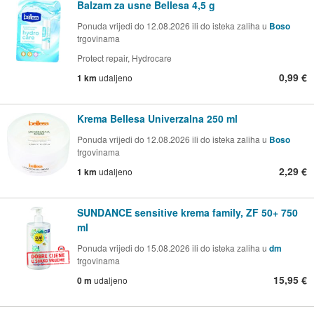
Balzam za usne Bellesa 4,5 g
Ponuda vrijedi do 12.08.2026 ili do isteka zaliha u
Boso
trgovinama
Protect repair, Hydrocare
0,99 €
1 km
udaljeno
Krema Bellesa Univerzalna 250 ml
Ponuda vrijedi do 12.08.2026 ili do isteka zaliha u
Boso
trgovinama
2,29 €
1 km
udaljeno
SUNDANCE sensitive krema family, ZF 50+ 750
ml
Ponuda vrijedi do 15.08.2026 ili do isteka zaliha u
dm
trgovinama
15,95 €
0 m
udaljeno