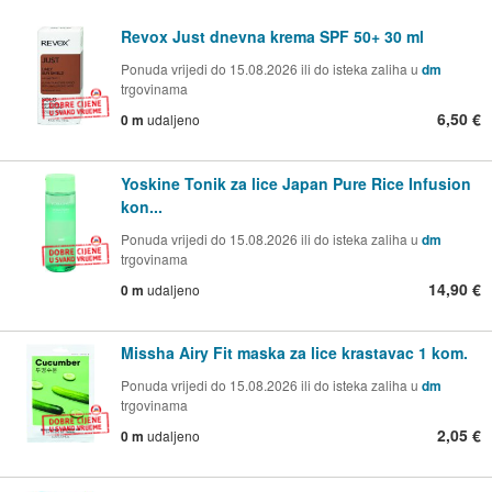
Revox Just dnevna krema SPF 50+ 30 ml
Ponuda vrijedi do 15.08.2026 ili do isteka zaliha u
dm
trgovinama
6,50 €
0 m
udaljeno
Yoskine Tonik za lice Japan Pure Rice Infusion
kon...
Ponuda vrijedi do 15.08.2026 ili do isteka zaliha u
dm
trgovinama
14,90 €
0 m
udaljeno
Missha Airy Fit maska za lice krastavac 1 kom.
Ponuda vrijedi do 15.08.2026 ili do isteka zaliha u
dm
trgovinama
2,05 €
0 m
udaljeno