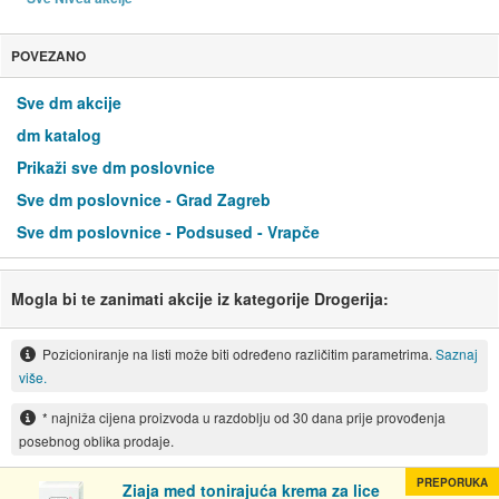
POVEZANO
Sve dm akcije
dm katalog
Prikaži sve dm poslovnice
Sve dm poslovnice - Grad Zagreb
Sve dm poslovnice - Podsused - Vrapče
Mogla bi te zanimati akcije iz kategorije Drogerija:
Pozicioniranje na listi može biti određeno različitim parametrima.
Saznaj
više.
* najniža cijena proizvoda u razdoblju od 30 dana prije provođenja
posebnog oblika prodaje.
PREPORUKA
Ziaja med tonirajuća krema za lice