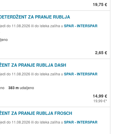
19,75 €
 DETERDŽENT ZA PRANJE RUBLJA
edi do 11.08.2026 ili do isteka zaliha u
SPAR - INTERSPAR
a
ljeno
2,65 €
ŽENT ZA PRANJE RUBLJA DASH
edi do 11.08.2026 ili do isteka zaliha u
SPAR - INTERSPAR
a
eno
383 m
udaljeno
14,99 €
19,99 €
ŽENT ZA PRANJE RUBLJA FROSCH
edi do 11.08.2026 ili do isteka zaliha u
SPAR - INTERSPAR
a