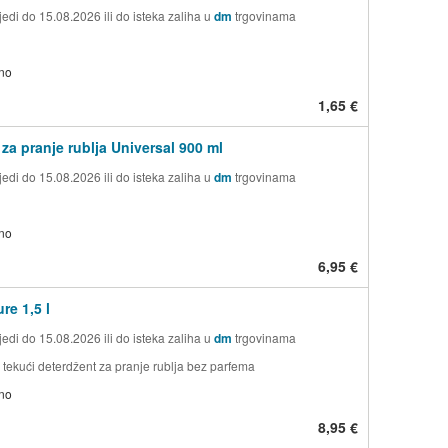
edi do 15.08.2026 ili do isteka zaliha u
dm
trgovinama
no
1,65 €
 za pranje rublja Universal 900 ml
edi do 15.08.2026 ili do isteka zaliha u
dm
trgovinama
no
6,95 €
re 1,5 l
edi do 15.08.2026 ili do isteka zaliha u
dm
trgovinama
 tekući deterdžent za pranje rublja bez parfema
no
8,95 €