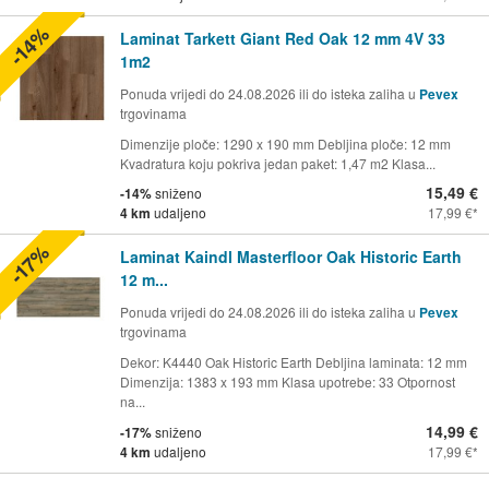
-14%
Laminat Tarkett Giant Red Oak 12 mm 4V 33
1m2
Ponuda vrijedi do 24.08.2026 ili do isteka zaliha u
Pevex
trgovinama
Dimenzije ploče: 1290 x 190 mm Debljina ploče: 12 mm
Kvadratura koju pokriva jedan paket: 1,47 m2 Klasa...
15,49 €
-14%
sniženo
4 km
udaljeno
17,99 €
-17%
Laminat Kaindl Masterfloor Oak Historic Earth
12 m...
Ponuda vrijedi do 24.08.2026 ili do isteka zaliha u
Pevex
trgovinama
Dekor: K4440 Oak Historic Earth Debljina laminata: 12 mm
Dimenzija: 1383 x 193 mm Klasa upotrebe: 33 Otpornost
na...
14,99 €
-17%
sniženo
4 km
udaljeno
17,99 €