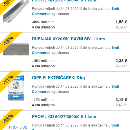
-35%
Ponuda vrijedi do 14.08.2026 ili do isteka zaliha u
Smit
Commerce
trgovinama
1,55 €
-35%
sniženo
4 km
udaljeno
2,39 €
-15%
RUBNJAK 8X20X50 RAVNI SIVI 1 kom
Ponuda vrijedi do 14.08.2026 ili do isteka zaliha u
Smit
Commerce
trgovinama
2,38 €
-15%
sniženo
4 km
udaljeno
2,79 €
-11%
GIPS ELEKTRIČARSKI 5 kg
Ponuda vrijedi do 14.08.2026 ili do isteka zaliha u
Smit
Commerce
trgovinama
2,19 €
-11%
sniženo
4 km
udaljeno
2,47 €
-35%
PROFIL CD 60/27/3000/0.6 1 kom
Ponuda vrijedi do 14.08.2026 ili do isteka zaliha u
Smit