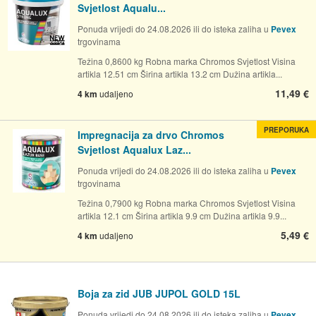
Svjetlost Aqualu...
Ponuda vrijedi do 24.08.2026 ili do isteka zaliha u
Pevex
trgovinama
Težina 0,8600 kg Robna marka Chromos Svjetlost Visina
artikla 12.51 cm Širina artikla 13.2 cm Dužina artikla...
11,49 €
4 km
udaljeno
PREPORUKA
Impregnacija za drvo Chromos
Svjetlost Aqualux Laz...
Ponuda vrijedi do 24.08.2026 ili do isteka zaliha u
Pevex
trgovinama
Težina 0,7900 kg Robna marka Chromos Svjetlost Visina
artikla 12.1 cm Širina artikla 9.9 cm Dužina artikla 9.9...
5,49 €
4 km
udaljeno
Boja za zid JUB JUPOL GOLD 15L
Ponuda vrijedi do 24.08.2026 ili do isteka zaliha u
Pevex