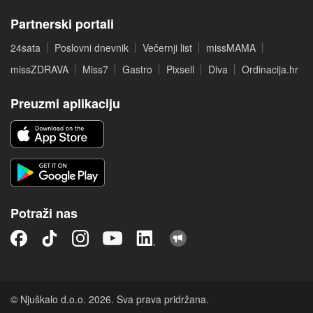
Partnerski portali
24sata
Poslovni dnevnik
Večernji list
missMAMA
missZDRAVA
Miss7
Gastro
Pixsell
Diva
Ordinacija.hr
Preuzmi aplikaciju
Potraži nas
© Njuškalo d.o.o. 2026. Sva prava pridržana.