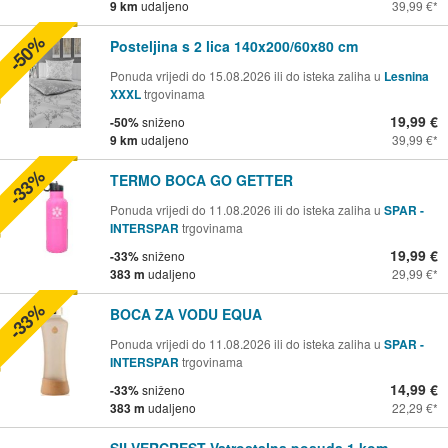
9 km
udaljeno
39,99 €
-50%
Posteljina s 2 lica 140x200/60x80 cm
Ponuda vrijedi do 15.08.2026 ili do isteka zaliha u
Lesnina
XXXL
trgovinama
19,99 €
-50%
sniženo
9 km
udaljeno
39,99 €
-33%
TERMO BOCA GO GETTER
Ponuda vrijedi do 11.08.2026 ili do isteka zaliha u
SPAR -
INTERSPAR
trgovinama
19,99 €
-33%
sniženo
383 m
udaljeno
29,99 €
-33%
BOCA ZA VODU EQUA
Ponuda vrijedi do 11.08.2026 ili do isteka zaliha u
SPAR -
INTERSPAR
trgovinama
14,99 €
-33%
sniženo
383 m
udaljeno
22,29 €
SILVERCREST Vatrostalna posuda 1 kom