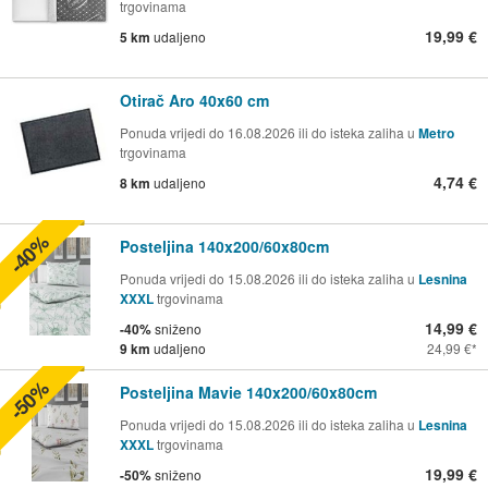
trgovinama
19,99 €
5 km
udaljeno
Otirač Aro 40x60 cm
Ponuda vrijedi do 16.08.2026 ili do isteka zaliha u
Metro
trgovinama
4,74 €
8 km
udaljeno
-40%
Posteljina 140x200/60x80cm
Ponuda vrijedi do 15.08.2026 ili do isteka zaliha u
Lesnina
XXXL
trgovinama
14,99 €
-40%
sniženo
9 km
udaljeno
24,99 €
-50%
Posteljina Mavie 140x200/60x80cm
Ponuda vrijedi do 15.08.2026 ili do isteka zaliha u
Lesnina
XXXL
trgovinama
19,99 €
-50%
sniženo