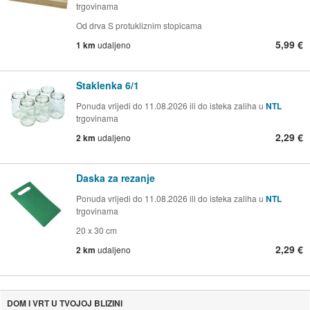
trgovinama
Od drva S protukliznim stopicama
5,99 €
1 km
udaljeno
Staklenka 6/1
Ponuda vrijedi do 11.08.2026 ili do isteka zaliha u
NTL
trgovinama
2,29 €
2 km
udaljeno
Daska za rezanje
Ponuda vrijedi do 11.08.2026 ili do isteka zaliha u
NTL
trgovinama
20 x 30 cm
2,29 €
2 km
udaljeno
DOM I VRT U TVOJOJ BLIZINI