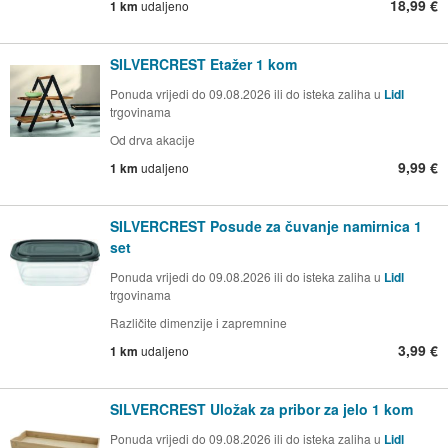
18,99 €
1 km
udaljeno
SILVERCREST Etažer 1 kom
Ponuda vrijedi do 09.08.2026 ili do isteka zaliha u
Lidl
trgovinama
Od drva akacije
9,99 €
1 km
udaljeno
SILVERCREST Posude za čuvanje namirnica 1
set
Ponuda vrijedi do 09.08.2026 ili do isteka zaliha u
Lidl
trgovinama
Različite dimenzije i zapremnine
3,99 €
1 km
udaljeno
SILVERCREST Uložak za pribor za jelo 1 kom
Ponuda vrijedi do 09.08.2026 ili do isteka zaliha u
Lidl