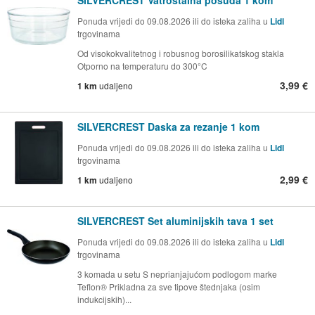
Ponuda vrijedi do 09.08.2026 ili do isteka zaliha u
Lidl
trgovinama
Od visokokvalitetnog i robusnog borosilikatskog stakla
Otporno na temperaturu do 300°C
3,99 €
1 km
udaljeno
SILVERCREST Daska za rezanje 1 kom
Ponuda vrijedi do 09.08.2026 ili do isteka zaliha u
Lidl
trgovinama
2,99 €
1 km
udaljeno
SILVERCREST Set aluminijskih tava 1 set
Ponuda vrijedi do 09.08.2026 ili do isteka zaliha u
Lidl
trgovinama
3 komada u setu S neprianjajućom podlogom marke
Teflon® Prikladna za sve tipove štednjaka (osim
indukcijskih)...