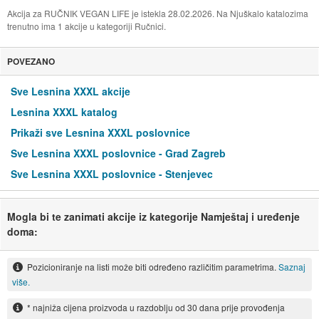
Akcija za RUČNIK VEGAN LIFE je istekla 28.02.2026. Na Njuškalo katalozima
trenutno ima 1 akcije u kategoriji Ručnici.
POVEZANO
Sve Lesnina XXXL akcije
Lesnina XXXL katalog
Prikaži sve Lesnina XXXL poslovnice
Sve Lesnina XXXL poslovnice - Grad Zagreb
Sve Lesnina XXXL poslovnice - Stenjevec
Mogla bi te zanimati akcije iz kategorije Namještaj i uređenje
doma:
Pozicioniranje na listi može biti određeno različitim parametrima.
Saznaj
više.
* najniža cijena proizvoda u razdoblju od 30 dana prije provođenja