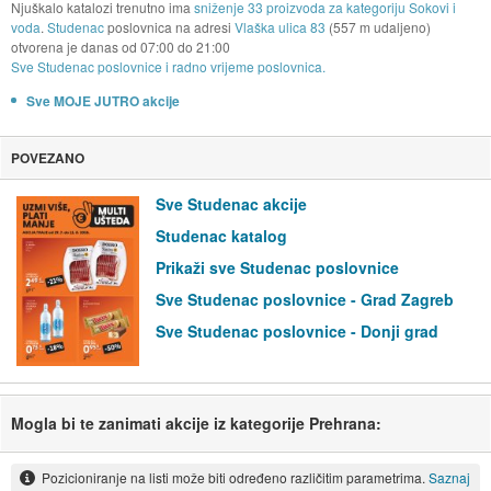
Njuškalo katalozi trenutno ima
sniženje 33 proizvoda za kategoriju Sokovi i
voda
.
Studenac
poslovnica na adresi
Vlaška ulica 83
(557 m udaljeno)
otvorena je danas od
07:00
do
21:00
Sve Studenac poslovnice i radno vrijeme poslovnica.
Sve MOJE JUTRO akcije
POVEZANO
Sve Studenac akcije
Studenac katalog
Prikaži sve Studenac poslovnice
Sve Studenac poslovnice - Grad Zagreb
Sve Studenac poslovnice - Donji grad
Mogla bi te zanimati akcije iz kategorije Prehrana:
Pozicioniranje na listi može biti određeno različitim parametrima.
Saznaj