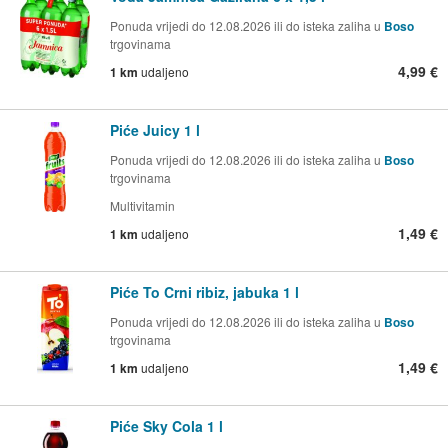
Ponuda vrijedi do 12.08.2026 ili do isteka zaliha u
Boso
trgovinama
4,99 €
1 km
udaljeno
Piće Juicy 1 l
Ponuda vrijedi do 12.08.2026 ili do isteka zaliha u
Boso
trgovinama
Multivitamin
1,49 €
1 km
udaljeno
Piće To Crni ribiz, jabuka 1 l
Ponuda vrijedi do 12.08.2026 ili do isteka zaliha u
Boso
trgovinama
1,49 €
1 km
udaljeno
Piće Sky Cola 1 l