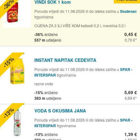
-36%
VINDI SOK 1 kom
Ponuda vrijedi do 11.08.2026 ili do isteka zaliha u
Studenac
trgovinama
CIJENA ZA 2 ILI VIŠE KOM kašasti 0,2 l, marelica 0,2 l
0,45 €
-36%
sniženo
557 m
udaljeno
0,70 €
-15%
INSTANT NAPITAK CEDEVITA
Ponuda vrijedi do 11.08.2026 ili do isteka zaliha u
SPAR -
INTERSPAR
trgovinama
razne vrste
5,69 €
-15%
sniženo
383 m
udaljeno
6,69 €
-13%
VODA S OKUSIMA JANA
Ponuda vrijedi do 11.08.2026 ili do isteka zaliha u
SPAR -
INTERSPAR
trgovinama
1,39 €
-13%
sniženo
udaljeno
1,59 €