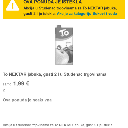
OVA PONUDA JE ISTEKLA
Akcija u Studenac trgovinama za To NEKTAR jabuka,
gusti 2 l je istekla.
Akcije za kategoriju Sokovi i voda
To NEKTAR jabuka, gusti 2 l u Studenac trgovinama
1,99 €
samo
2 l
Ova ponuda je neaktivna
Akcija u Studenac trgovinama za To NEKTAR jabuka, gusti 2 l je istekla.