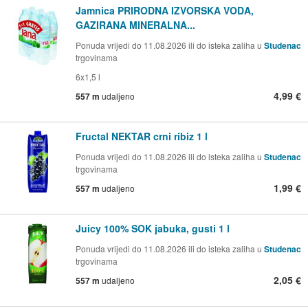
Jamnica PRIRODNA IZVORSKA VODA,
GAZIRANA MINERALNA...
Ponuda vrijedi do 11.08.2026 ili do isteka zaliha u
Studenac
trgovinama
6x1,5 l
4,99 €
557 m
udaljeno
Fructal NEKTAR crni ribiz 1 l
Ponuda vrijedi do 11.08.2026 ili do isteka zaliha u
Studenac
trgovinama
1,99 €
557 m
udaljeno
Juicy 100% SOK jabuka, gusti 1 l
Ponuda vrijedi do 11.08.2026 ili do isteka zaliha u
Studenac
trgovinama
2,05 €
557 m
udaljeno