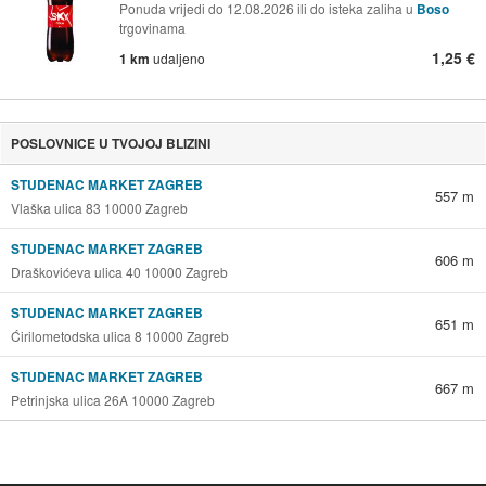
Ponuda vrijedi do 12.08.2026 ili do isteka zaliha u
Boso
trgovinama
1,25 €
1 km
udaljeno
POSLOVNICE U TVOJOJ BLIZINI
STUDENAC MARKET ZAGREB
557 m
Vlaška ulica 83 10000 Zagreb
STUDENAC MARKET ZAGREB
606 m
Draškovićeva ulica 40 10000 Zagreb
STUDENAC MARKET ZAGREB
651 m
Ćirilometodska ulica 8 10000 Zagreb
STUDENAC MARKET ZAGREB
667 m
Petrinjska ulica 26A 10000 Zagreb