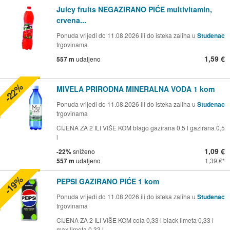
Juicy fruits NEGAZIRANO PIĆE multivitamin,
crvena...
Ponuda vrijedi do 11.08.2026 ili do isteka zaliha u
Studenac
trgovinama
1,59 €
557 m
udaljeno
-22%
MIVELA PRIRODNA MINERALNA VODA 1 kom
Ponuda vrijedi do 11.08.2026 ili do isteka zaliha u
Studenac
trgovinama
CIJENA ZA 2 ILI VIŠE KOM blago gazirana 0,5 l gazirana 0,5
l
1,09 €
-22%
sniženo
557 m
udaljeno
1,39 €
-19%
PEPSI GAZIRANO PIĆE 1 kom
Ponuda vrijedi do 11.08.2026 ili do isteka zaliha u
Studenac
trgovinama
CIJENA ZA 2 ILI VIŠE KOM cola 0,33 l black limeta 0,33 l
max limeta 0,33 l