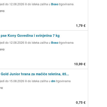
edi do 12.08.2026 ili do isteka zaliha u
Boso
trgovinama
jeno
1,79 €
 pse Kony Govedina i svinjetina 7 kg
edi do 12.08.2026 ili do isteka zaliha u
Boso
trgovinama
jeno
10,99 €
Gold Junior hrana za mačiće teletina, 85...
edi do 15.08.2026 ili do isteka zaliha u
dm
trgovinama
no
0,75 €