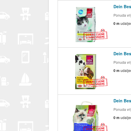
Dein Bes
Ponuda vrij
0 m
udalje
Dein Bes
Ponuda vrij
0 m
udalje
Dein Bes
Ponuda vrij
0 m
udalje