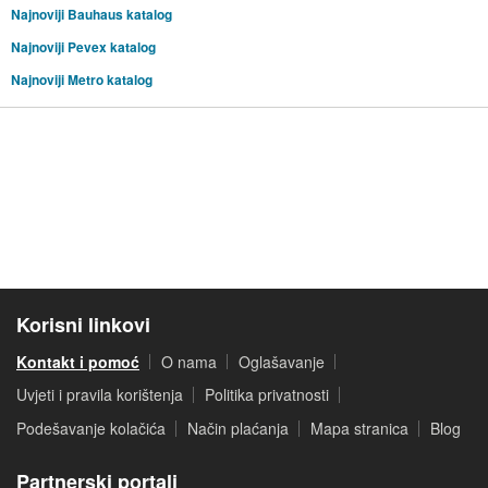
Najnoviji Bauhaus katalog
Najnoviji Pevex katalog
Najnoviji Metro katalog
Korisni linkovi
Kontakt i pomoć
O nama
Oglašavanje
Uvjeti i pravila korištenja
Politika privatnosti
Podešavanje kolačića
Način plaćanja
Mapa stranica
Blog
Partnerski portali