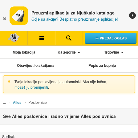
Preuzmi aplikaciju za Njuškalo kataloge
Gdje su akcije? Besplatno preuzimanje aplikacije!
PREDAJ OGLAS
Moja lokacija
Kategorije
Trgovine
Obavijesti o akcijama
Popis za kupnju
Tvoja lokacija postavljena je automatski. Ako nije točna,
možeš ju promijeniti
.
Alles
Poslovnice
Sve Alles poslovnice i radno vrijeme Alles poslovnica
Sortiraj: