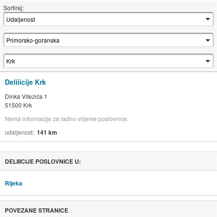
Sortiraj:
Deliiicije Krk
Dinka Vitezića 1
51500 Krk
Nema informacije za radno vrijeme poslovnice.
udaljenost
141 km
DELIIICIJE POSLOVNICE U:
Rijeka
POVEZANE STRANICE