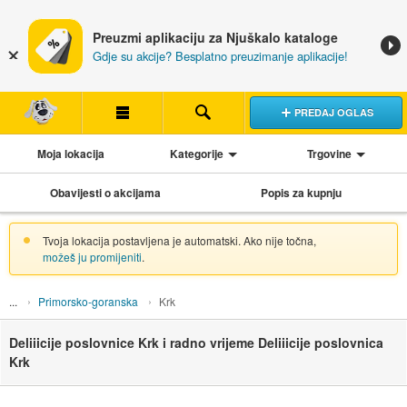
Preuzmi aplikaciju za Njuškalo kataloge
Gdje su akcije? Besplatno preuzimanje aplikacije!
PREDAJ OGLAS
Moja lokacija
Kategorije
Trgovine
Obavijesti o akcijama
Popis za kupnju
Tvoja lokacija postavljena je automatski. Ako nije točna,
možeš ju promijeniti
.
Primorsko-goranska
Krk
Deliiicije poslovnice Krk i radno vrijeme Deliiicije poslovnica
Krk