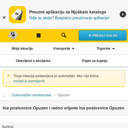
Preuzmi aplikaciju za Njuškalo kataloge
Gdje su akcije? Besplatno preuzimanje aplikacije!
PREDAJ OGLAS
Moja lokacija
Kategorije
Trgovine
Obavijesti o akcijama
Popis za kupnju
Tvoja lokacija postavljena je automatski. Ako nije točna,
možeš ju promijeniti
.
Dubrovačko-neretvanska
Opuzen
Ina poslovnice Opuzen i radno vrijeme Ina poslovnica Opuzen
Sortiraj: