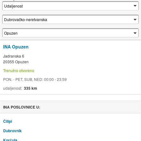
INA Opuzen
Jadranska 6
20355 Opuzen
Trenutno otvoreno
PON. - PET, SUB, NED: 00:00 - 23:59
udaljenost
335 km
INA POSLOVNICE U:
Čilipi
Dubrovnik
Korčula