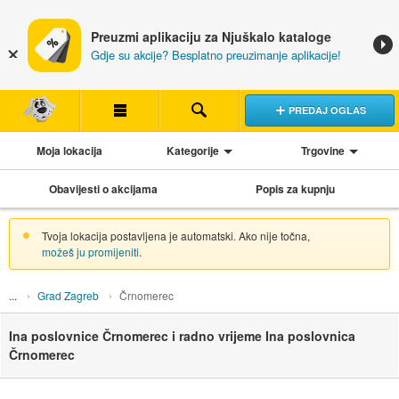
Preuzmi aplikaciju za Njuškalo kataloge
Gdje su akcije? Besplatno preuzimanje aplikacije!
PREDAJ OGLAS
Moja lokacija
Kategorije
Trgovine
Obavijesti o akcijama
Popis za kupnju
Tvoja lokacija postavljena je automatski. Ako nije točna,
možeš ju promijeniti
.
Grad Zagreb
Črnomerec
Ina poslovnice Črnomerec i radno vrijeme Ina poslovnica
Črnomerec