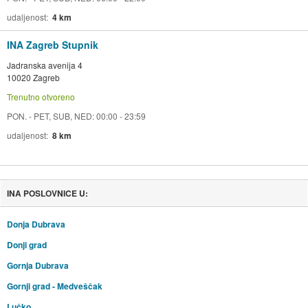
udaljenost
4 km
INA Zagreb Stupnik
Jadranska avenija 4
10020 Zagreb
Trenutno otvoreno
PON. - PET, SUB, NED: 00:00 - 23:59
udaljenost
8 km
INA POSLOVNICE U:
Donja Dubrava
Donji grad
Gornja Dubrava
Gornji grad - Medveščak
Lučko