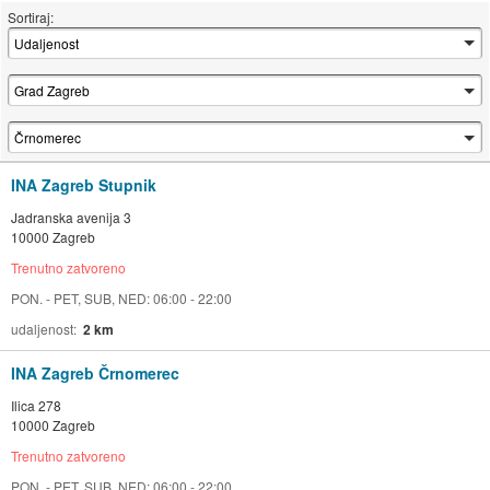
Sortiraj:
INA Zagreb Stupnik
Jadranska avenija 3
10000 Zagreb
Trenutno zatvoreno
PON. - PET, SUB, NED: 06:00 - 22:00
udaljenost
2 km
INA Zagreb Črnomerec
Ilica 278
10000 Zagreb
Trenutno zatvoreno
PON. - PET, SUB, NED: 06:00 - 22:00