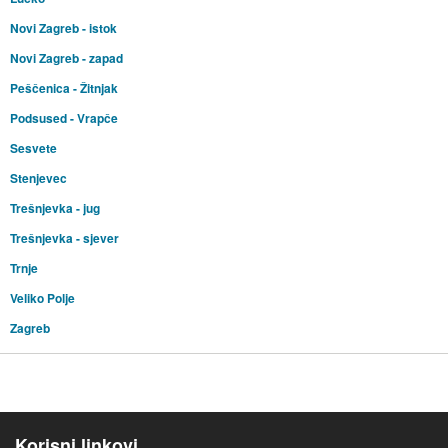
Novi Zagreb - istok
Novi Zagreb - zapad
Peščenica - Žitnjak
Podsused - Vrapče
Sesvete
Stenjevec
Trešnjevka - jug
Trešnjevka - sjever
Trnje
Veliko Polje
Zagreb
Korisni linkovi