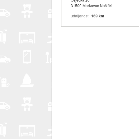
31500 Markovac Našički
udaljenost
169 km