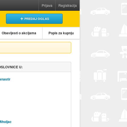
Prijava
Registracija
PREDAJ OGLAS
Obavijesti o akcijama
Popis za kupnju
OSLOVNICE U:
anastir
Miholjac