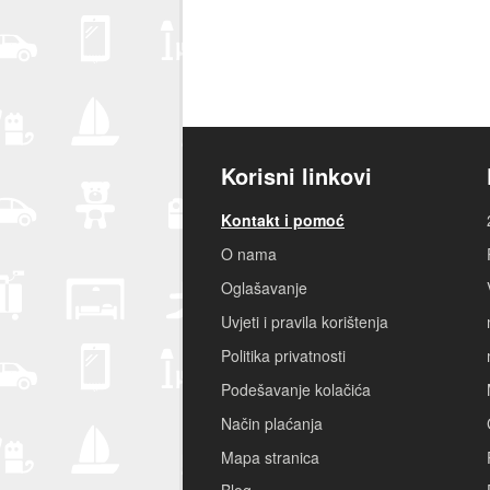
Korisni linkovi
Kontakt i pomoć
O nama
Oglašavanje
Uvjeti i pravila korištenja
Politika privatnosti
Podešavanje kolačića
Način plaćanja
Mapa stranica