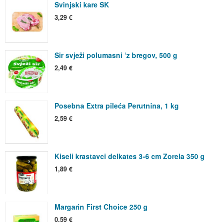
Svinjski kare SK
3,29 €
Sir svježi polumasni ‘z bregov, 500 g
2,49 €
Posebna Extra pileća Perutnina, 1 kg
2,59 €
Kiseli krastavci delkates 3-6 cm Zorela 350 g
1,89 €
Margarin First Choice 250 g
0,59 €