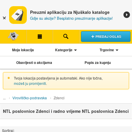
Preuzmi aplikaciju za Njuškalo kataloge
Gdje su akcije? Besplatno preuzimanje aplikacije!
PREDAJ OGLAS
Moja lokacija
Kategorije
Trgovine
Obavijesti o akcijama
Popis za kupnju
Tvoja lokacija postavljena je automatski. Ako nije točna,
možeš ju promijeniti
.
Virovitičko-podravska
Zdenci
NTL poslovnice Zdenci i radno vrijeme NTL poslovnica Zdenci
Sortiraj: