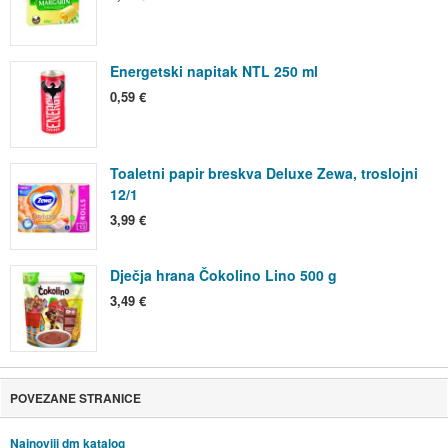
Energetski napitak NTL 250 ml
0,59 €
Toaletni papir breskva Deluxe Zewa, troslojni
12/1
3,99 €
Dječja hrana Čokolino Lino 500 g
3,49 €
POVEZANE STRANICE
Najnoviji dm katalog