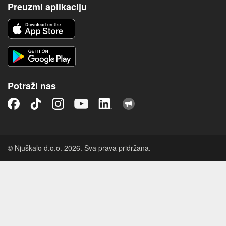
Preuzmi aplikaciju
Potraži nas
© Njuškalo d.o.o. 2026. Sva prava pridržana.