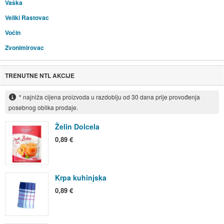
Vaška
Veliki Rastovac
Voćin
Zvonimirovac
TRENUTNE NTL AKCIJE
* najniža cijena proizvoda u razdoblju od 30 dana prije provođenja
posebnog oblika prodaje.
Želin Dolcela
0,89 €
Krpa kuhinjska
0,89 €