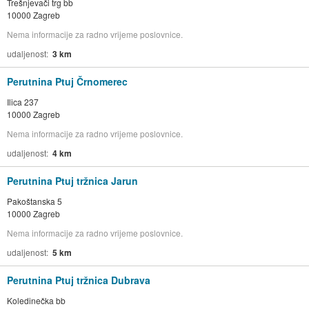
Trešnjevači trg bb
10000 Zagreb
Nema informacije za radno vrijeme poslovnice.
udaljenost
3 km
Perutnina Ptuj Črnomerec
Ilica 237
10000 Zagreb
Nema informacije za radno vrijeme poslovnice.
udaljenost
4 km
Perutnina Ptuj tržnica Jarun
Pakoštanska 5
10000 Zagreb
Nema informacije za radno vrijeme poslovnice.
udaljenost
5 km
Perutnina Ptuj tržnica Dubrava
Koledinečka bb