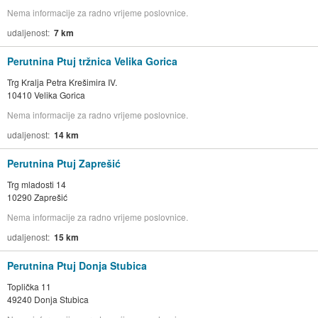
Nema informacije za radno vrijeme poslovnice.
udaljenost
7 km
Perutnina Ptuj tržnica Velika Gorica
Trg Kralja Petra Krešimira IV.
10410 Velika Gorica
Nema informacije za radno vrijeme poslovnice.
udaljenost
14 km
Perutnina Ptuj Zaprešić
Trg mladosti 14
10290 Zaprešić
Nema informacije za radno vrijeme poslovnice.
udaljenost
15 km
Perutnina Ptuj Donja Stubica
Toplička 11
49240 Donja Stubica