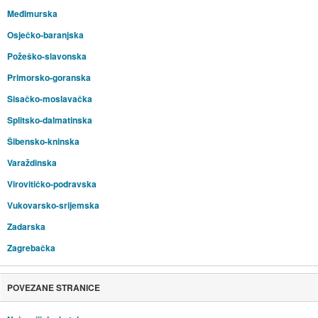
Međimurska
Osječko-baranjska
Požeško-slavonska
Primorsko-goranska
Sisačko-moslavačka
Splitsko-dalmatinska
Šibensko-kninska
Varaždinska
Virovitičko-podravska
Vukovarsko-srijemska
Zadarska
Zagrebačka
POVEZANE STRANICE