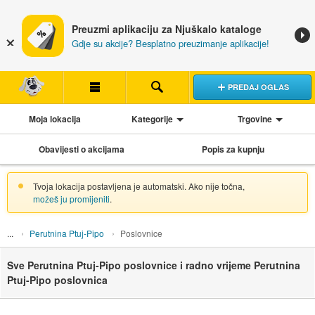
Preuzmi aplikaciju za Njuškalo kataloge
Gdje su akcije? Besplatno preuzimanje aplikacije!
PREDAJ OGLAS
Moja lokacija
Kategorije
Trgovine
Obavijesti o akcijama
Popis za kupnju
Tvoja lokacija postavljena je automatski. Ako nije točna,
možeš ju promijeniti
.
Perutnina Ptuj-Pipo
Poslovnice
Sve Perutnina Ptuj-Pipo poslovnice i radno vrijeme Perutnina
Ptuj-Pipo poslovnica