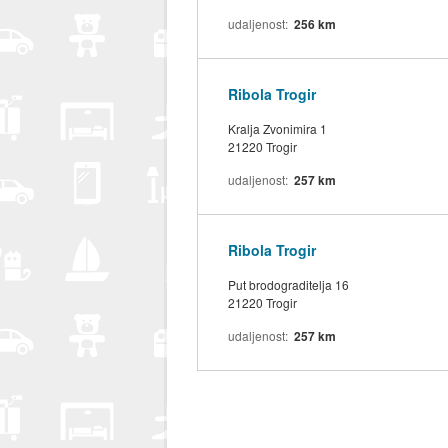
udaljenost
256 km
Ribola Trogir
Kralja Zvonimira 1
21220 Trogir
udaljenost
257 km
Ribola Trogir
Put brodograditelja 16
21220 Trogir
udaljenost
257 km