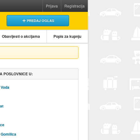
Prijava
Registracija
PREDAJ OGLAS
Obavijesti o akcijama
Popis za kupnju
A POSLOVNICE U:
 Voda
at
ice
 Gomilica