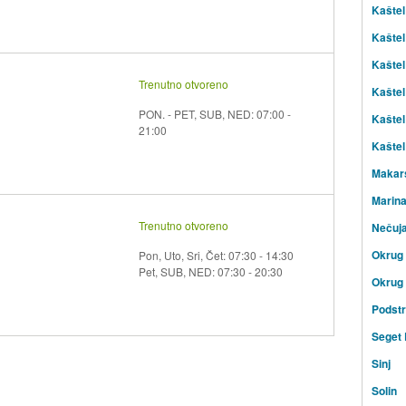
Kašte
Kaštel
Kaštel
Trenutno otvoreno
Kaštel
PON. - PET, SUB, NED: 07:00 -
Kaštel
21:00
Kaštel 
Makar
Marin
Trenutno otvoreno
Nečuj
Okrug 
Pon, Uto, Sri, Čet: 07:30 - 14:30
Pet, SUB, NED: 07:30 - 20:30
Okrug 
Podst
Seget 
Sinj
Solin