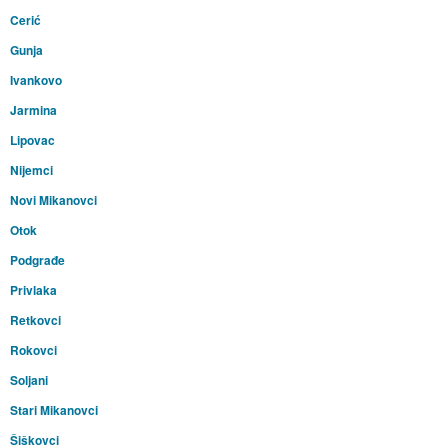
Cerić
Gunja
Ivankovo
Jarmina
Lipovac
Nijemci
Novi Mikanovci
Otok
Podgrađe
Privlaka
Retkovci
Rokovci
Soljani
Stari Mikanovci
Šiškovci