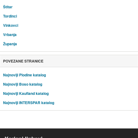
Štitar
Tordinci
Vinkovci
Vrbanja
Županja
POVEZANE STRANICE
Najnoviji Plodine katalog
Najnoviji Boso katalog
Najnoviji Kaufland katalog
Najnoviji INTERSPAR katalog