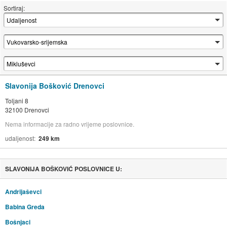
Sortiraj:
Slavonija Bošković Drenovci
Toljani 8
32100 Drenovci
Nema informacije za radno vrijeme poslovnice.
udaljenost
249 km
SLAVONIJA BOŠKOVIĆ POSLOVNICE U:
Andrijaševci
Babina Greda
Bošnjaci