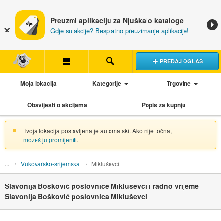
Preuzmi aplikaciju za Njuškalo kataloge
Gdje su akcije? Besplatno preuzimanje aplikacije!
PREDAJ OGLAS
Moja lokacija
Kategorije
Trgovine
Obavijesti o akcijama
Popis za kupnju
Tvoja lokacija postavljena je automatski. Ako nije točna,
možeš ju promijeniti
.
Vukovarsko-srijemska
Mikluševci
Slavonija Bošković poslovnice Mikluševci i radno vrijeme
Slavonija Bošković poslovnica Mikluševci