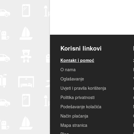
Korisni linkovi
Kontakt i pomoć
O nama
Oglašavanje
Uvjeti i pravila korištenja
Politika privatnosti
Podešavanje kolačića
Način plaćanja
Mapa stranica