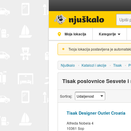
Moja lokacija
Kategorije
Tvoja lokacija postavljena je automatski
Njuškalo
Katalozi i akcije
Tisak
P
Tisak poslovnice Sesvete i
Sortiraj:
Tisak Designer Outlet Croatia
Alfreda Nobela 4
10361 Sop