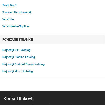
Sveti Đurđ
Trnovec Bartolovečki
Varaždin
Varaždinske Toplice
POVEZANE STRANICE
Najnoviji NTL katalog
Najnoviji Plodine katalog
Najnoviji Diskont Stanić katalog
Najnoviji Metro katalog
Korisni linkovi