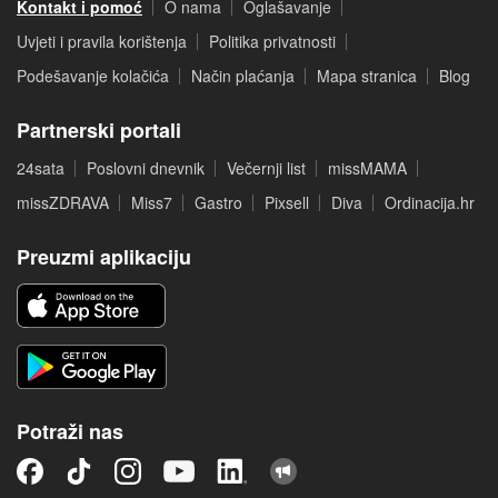
Kontakt i pomoć
O nama
Oglašavanje
Uvjeti i pravila korištenja
Politika privatnosti
Podešavanje kolačića
Način plaćanja
Mapa stranica
Blog
Partnerski portali
24sata
Poslovni dnevnik
Večernji list
missMAMA
missZDRAVA
Miss7
Gastro
Pixsell
Diva
Ordinacija.hr
Preuzmi aplikaciju
Potraži nas