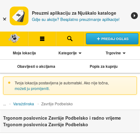
Preuzmi aplikaciju za Njuškalo kataloge
Gdje su akcije? Besplatno preuzimanje aplikacije!
PREDAJ OGLAS
Moja lokacija
Kategorije
Trgovine
Obavijesti o akcijama
Popis za kupnju
Tvoja lokacija postavljena je automatski. Ako nije točna,
možeš ju promijeniti
.
Varaždinska
Završje Podbelsko
Trgonom poslovnice Završje Podbelsko i radno vrijeme
Trgonom poslovnica Završje Podbelsko