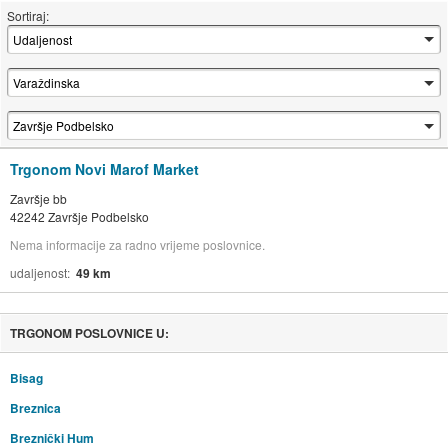
Sortiraj:
Trgonom Novi Marof Market
Završje bb
42242 Završje Podbelsko
Nema informacije za radno vrijeme poslovnice.
udaljenost
49 km
TRGONOM POSLOVNICE U:
Bisag
Breznica
Breznički Hum