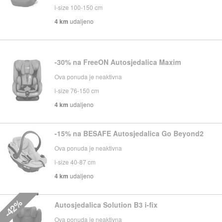
i-size 100-150 cm
4 km
udaljeno
-30% na FreeON Autosjedalica Maxim
Ova ponuda je neaktivna
i-size 76-150 cm
4 km
udaljeno
-15% na BESAFE Autosjedalica Go Beyond2
Ova ponuda je neaktivna
i-size 40-87 cm
4 km
udaljeno
-42%
Autosjedalica Solution B3 i-fix
Ova ponuda je neaktivna