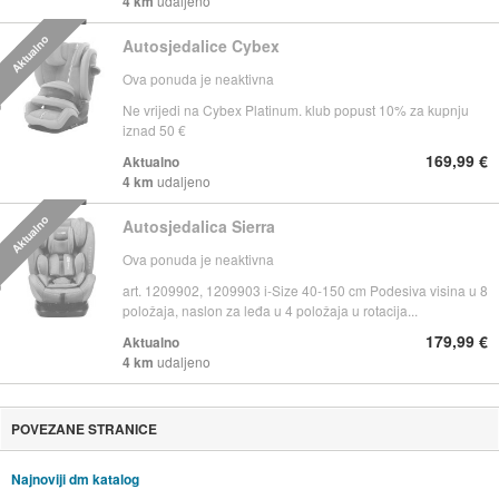
4 km
udaljeno
Aktualno
Autosjedalice Cybex
Ova ponuda je neaktivna
Ne vrijedi na Cybex Platinum. klub popust 10% za kupnju
iznad 50 €
169,99 €
Aktualno
4 km
udaljeno
Aktualno
Autosjedalica Sierra
Ova ponuda je neaktivna
art. 1209902, 1209903 i-Size 40-150 cm Podesiva visina u 8
položaja, naslon za leđa u 4 položaja u rotacija...
179,99 €
Aktualno
4 km
udaljeno
POVEZANE STRANICE
Najnoviji dm katalog