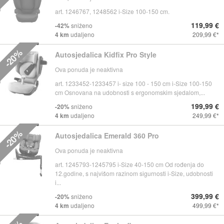
art. 1246767, 1248562 i-Size 100-150 cm.
119,99 €
-42%
sniženo
4 km
udaljeno
209,99 €
-20%
Autosjedalica Kidfix Pro Style
Ova ponuda je neaktivna
art. 1233452-1233457 i- size 100 - 150 cm i-Size 100-150
cm Osnovana na udobnosti s ergonomskim sjedalom,...
199,99 €
-20%
sniženo
4 km
udaljeno
249,99 €
-20%
Autosjedalica Emerald 360 Pro
Ova ponuda je neaktivna
art. 1245793-1245795 i-Size 40-150 cm Od rođenja do
12.godine, s najvišom razinom sigurnosti i-Size, udobnosti
i...
399,99 €
-20%
sniženo
4 km
udaljeno
499,99 €