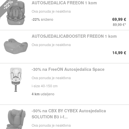
-22%
AUTOSJEDALICA FREEON 1 kom
Ova ponuda je neaktivna
69,99 €
-22%
sniženo
89,99 €
AUTOSJEDALICABOOSTER FREEON 1 kom
Ova ponuda je neaktivna
14,99 €
-30% na FreeON Autosjedalica Space
Ova ponuda je neaktivna
i-size 40-150 cm
4 km
udaljeno
-50% na CBX BY CYBEX Autosjedalica
SOLUTION B3 i-f...
Ova ponuda je neaktivna