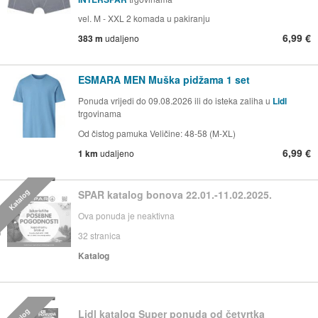
vel. M - XXL 2 komada u pakiranju
6,99 €
383 m
udaljeno
ESMARA MEN Muška pidžama 1 set
Ponuda vrijedi do 09.08.2026 ili do isteka zaliha u
Lidl
trgovinama
Od čistog pamuka Veličine: 48-58 (M-XL)
6,99 €
1 km
udaljeno
Katalog
SPAR katalog bonova 22.01.-11.02.2025.
Ova ponuda je neaktivna
32
stranica
Katalog
Lidl katalog Super ponuda od četvrtka