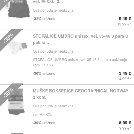
vel. M-XXL, 3...
Ova ponuda je neaktivna
9,49 €
-32%
sniženo
13,99 €
-30%
STOPALICE UMBRO unisex, vel. 35-46 3 para u
pakira...
Ova ponuda je neaktivna
STOPALICE UMBRO unisex, vel. 35-46 3 para u pakiranju 1
kom = 1,16 €
3,49 €
-30%
sniženo
4,99 €
-30%
MUŠKE BOKSERICE GEOGRAPHICAL NORWAY
2 kom.
Ova ponuda je neaktivna
vel. M - XXL
6,99 €
-30%
sniženo
9,99 €