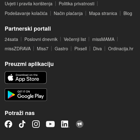
Uvjeti i pravila korištenja
Politika privatnosti
Podešavanje kolačića
Način plaćanja
Mapa stranica
Blog
Partnerski portali
24sata
Poslovni dnevnik
Večernji list
missMAMA
missZDRAVA
Miss7
Gastro
Pixsell
Diva
Ordinacija.hr
Preuzmi aplikaciju
Potraži nas