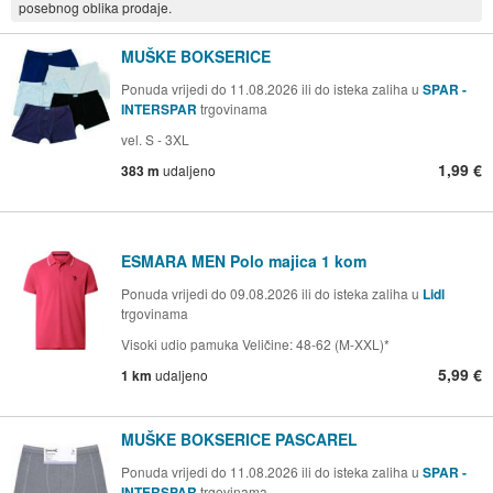
posebnog oblika prodaje.
MUŠKE BOKSERICE
Ponuda vrijedi do 11.08.2026 ili do isteka zaliha u
SPAR -
INTERSPAR
trgovinama
vel. S - 3XL
1,99 €
383 m
udaljeno
ESMARA MEN Polo majica 1 kom
Ponuda vrijedi do 09.08.2026 ili do isteka zaliha u
Lidl
trgovinama
Visoki udio pamuka Veličine: 48-62 (M-XXL)*
5,99 €
1 km
udaljeno
MUŠKE BOKSERICE PASCAREL
Ponuda vrijedi do 11.08.2026 ili do isteka zaliha u
SPAR -
INTERSPAR
trgovinama