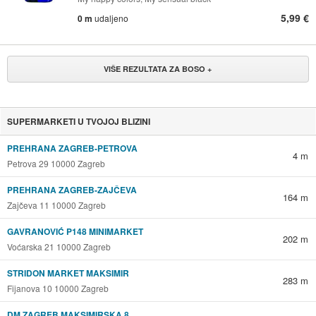
5,99 €
0 m
udaljeno
VIŠE REZULTATA ZA BOSO +
SUPERMARKETI U TVOJOJ BLIZINI
PREHRANA ZAGREB-PETROVA
4 m
Petrova 29 10000 Zagreb
PREHRANA ZAGREB-ZAJČEVA
164 m
Zajčeva 11 10000 Zagreb
GAVRANOVIĆ P148 MINIMARKET
202 m
Voćarska 21 10000 Zagreb
STRIDON MARKET MAKSIMIR
283 m
Fijanova 10 10000 Zagreb
DM ZAGREB MAKSIMIRSKA 8