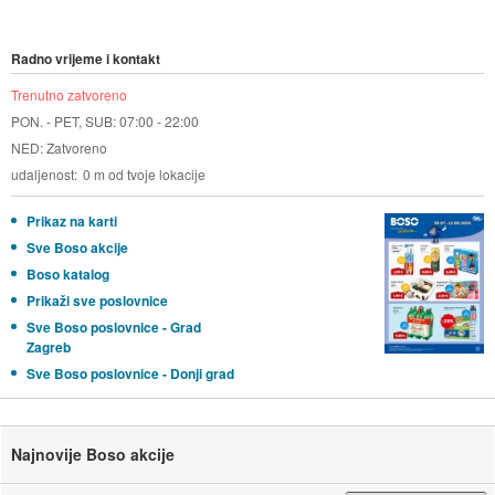
Radno vrijeme i kontakt
Trenutno zatvoreno
PON. - PET, SUB: 07:00 - 22:00
NED: Zatvoreno
udaljenost
0 m od tvoje lokacije
Prikaz na karti
Sve Boso akcije
Boso katalog
Prikaži sve poslovnice
Sve Boso poslovnice - Grad
Zagreb
Sve Boso poslovnice - Donji grad
Najnovije Boso akcije