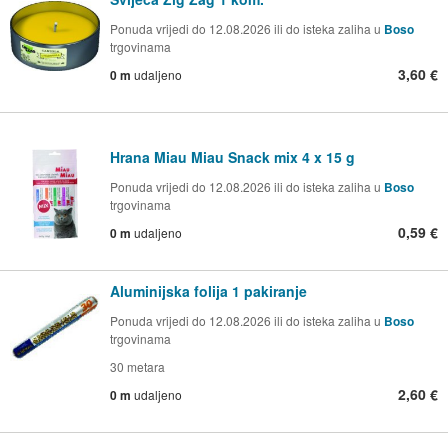
Ponuda vrijedi do 12.08.2026 ili do isteka zaliha u
Boso
trgovinama
3,60 €
0 m
udaljeno
Hrana Miau Miau Snack mix 4 x 15 g
Ponuda vrijedi do 12.08.2026 ili do isteka zaliha u
Boso
trgovinama
0,59 €
0 m
udaljeno
Aluminijska folija 1 pakiranje
Ponuda vrijedi do 12.08.2026 ili do isteka zaliha u
Boso
trgovinama
30 metara
2,60 €
0 m
udaljeno