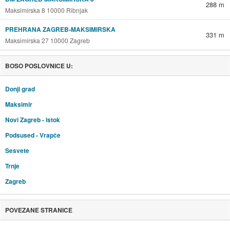
288 m
Maksimirska 8 10000 Ribnjak
PREHRANA ZAGREB-MAKSIMIRSKA
331 m
Maksimirska 27 10000 Zagreb
BOSO POSLOVNICE U:
Donji grad
Maksimir
Novi Zagreb - istok
Podsused - Vrapče
Sesvete
Trnje
Zagreb
POVEZANE STRANICE