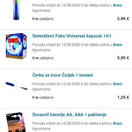
Ponuda vrijedi do 12.08.2026 ili do isteka zaliha u
Boso
trgovinama
2,99 €
0 m
udaljeno
Deterdžent Faks Universal kapsule 14/1
Ponuda vrijedi do 12.08.2026 ili do isteka zaliha u
Boso
trgovinama
5,99 €
0 m
udaljeno
Četka za boce Čuljak 1 komad
Ponuda vrijedi do 12.08.2026 ili do isteka zaliha u
Boso
trgovinama
1,25 €
0 m
udaljeno
Duracell baterije AA, AAA 1 pakiranje
Ponuda vrijedi do 12.08.2026 ili do isteka zaliha u
Boso
trgovinama