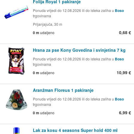
Folija Royal 1 pakiranje
Ponuda vrijedi do 12.08.2026 ili do isteka zaliha u
Boso
trgovinama
Prijanjajuća, 30 m
0,68 €
0 m
udaljeno
Hrana za pse Kony Govedina i svinjetina 7 kg
Ponuda vrijedi do 12.08.2026 ili do isteka zaliha u
Boso
trgovinama
10,99 €
0 m
udaljeno
Aranžman Floreus 1 pakiranje
Ponuda vrijedi do 12.08.2026 ili do isteka zaliha u
Boso
trgovinama
6,99 €
0 m
udaljeno
Lak za kosu 4 seasons Super hold 400 ml