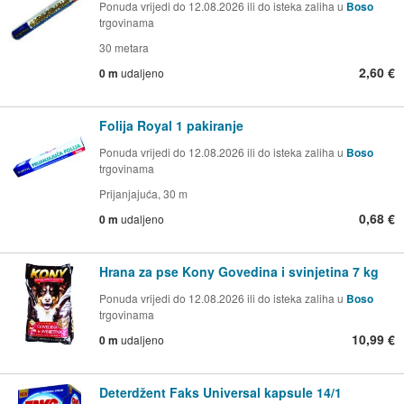
Ponuda vrijedi do 12.08.2026 ili do isteka zaliha u
Boso
trgovinama
30 metara
2,60 €
0 m
udaljeno
Folija Royal 1 pakiranje
Ponuda vrijedi do 12.08.2026 ili do isteka zaliha u
Boso
trgovinama
Prijanjajuća, 30 m
0,68 €
0 m
udaljeno
Hrana za pse Kony Govedina i svinjetina 7 kg
Ponuda vrijedi do 12.08.2026 ili do isteka zaliha u
Boso
trgovinama
10,99 €
0 m
udaljeno
Deterdžent Faks Universal kapsule 14/1