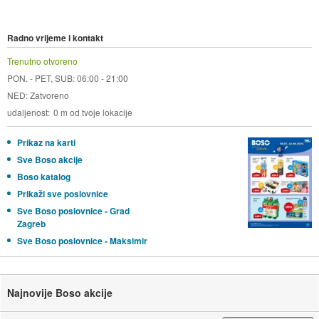
Radno vrijeme i kontakt
Trenutno otvoreno
PON. - PET, SUB: 06:00 - 21:00
NED: Zatvoreno
udaljenost
0 m od tvoje lokacije
Prikaz na karti
Sve Boso akcije
Boso katalog
Prikaži sve poslovnice
Sve Boso poslovnice - Grad
Zagreb
Sve Boso poslovnice - Maksimir
Najnovije Boso akcije