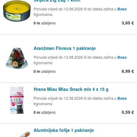
Ponuda vrijedi do 12.08.2026 ili do isteka zaliha u
Boso
trgovinama
3,60 €
0 m
udaljeno
Aranžman Floreus 1 pakiranje
Ponuda vrijedi do 12.08.2026 ili do isteka zaliha u
Boso
trgovinama
6,99 €
0 m
udaljeno
Hrana Miau Miau Snack mix 4 x 15 g
Ponuda vrijedi do 12.08.2026 ili do isteka zaliha u
Boso
trgovinama
0,59 €
0 m
udaljeno
Aluminijska folija 1 pakiranje