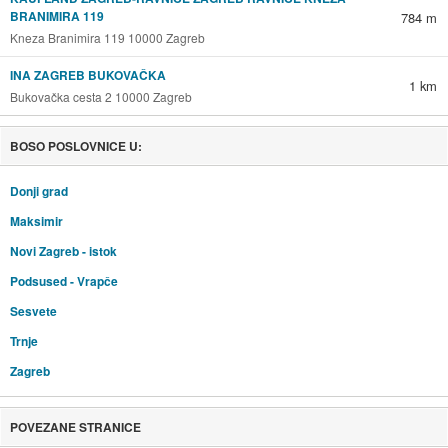
BRANIMIRA 119
784 m
Kneza Branimira 119 10000 Zagreb
INA ZAGREB BUKOVAČKA
1 km
Bukovačka cesta 2 10000 Zagreb
BOSO POSLOVNICE U:
Donji grad
Maksimir
Novi Zagreb - istok
Podsused - Vrapče
Sesvete
Trnje
Zagreb
POVEZANE STRANICE