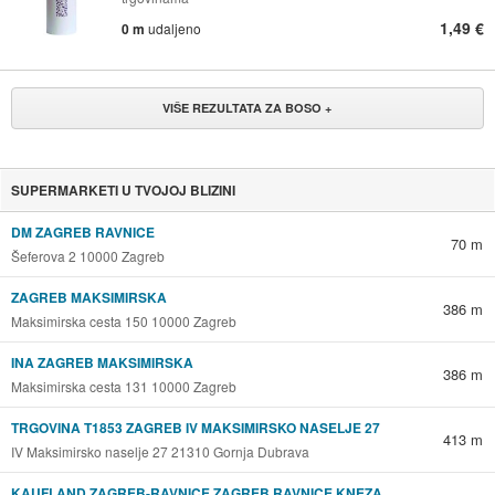
1,49 €
0 m
udaljeno
VIŠE REZULTATA ZA BOSO +
SUPERMARKETI U TVOJOJ BLIZINI
DM ZAGREB RAVNICE
70 m
Šeferova 2 10000 Zagreb
ZAGREB MAKSIMIRSKA
386 m
Maksimirska cesta 150 10000 Zagreb
INA ZAGREB MAKSIMIRSKA
386 m
Maksimirska cesta 131 10000 Zagreb
TRGOVINA T1853 ZAGREB IV MAKSIMIRSKO NASELJE 27
413 m
IV Maksimirsko naselje 27 21310 Gornja Dubrava
KAUFLAND ZAGREB-RAVNICE ZAGREB RAVNICE KNEZA