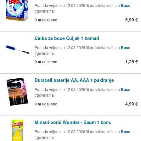
Ponuda vrijedi do 12.08.2026 ili do isteka zaliha u
Boso
trgovinama
5,99 €
0 m
udaljeno
Četka za boce Čuljak 1 komad
Ponuda vrijedi do 12.08.2026 ili do isteka zaliha u
Boso
trgovinama
1,25 €
0 m
udaljeno
Duracell baterije AA, AAA 1 pakiranje
Ponuda vrijedi do 12.08.2026 ili do isteka zaliha u
Boso
trgovinama
4,99 €
0 m
udaljeno
Mirisni borić Wunder - Baum 1 kom.
Ponuda vrijedi do 12.08.2026 ili do isteka zaliha u
Boso
trgovinama